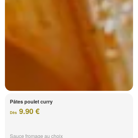
Pâtes poulet curry
9.90 €
Dès
Sauce fromage au choix