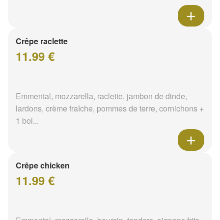
Crêpe raclette
11.99 €
Emmental, mozzarella, raclette, jambon de dinde,
lardons, crème fraîche, pommes de terre, cornichons +
1 boi...
Crêpe chicken
11.99 €