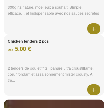
300g riz nature, moelleux à souhait. Simple,
efficace… et indispensable avec nos sauces secrètes
Chicken tenders 2 pcs
5.00 €
Dès
2 tenders de poulet frits : panure ultra croustillante,
cœur fondant et assaisonnement mister crousty. À
tre...