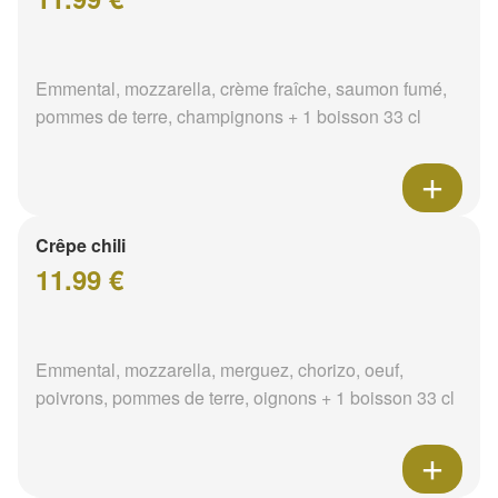
Emmental, mozzarella, crème fraîche, saumon fumé,
pommes de terre, champignons + 1 boisson 33 cl
Crêpe chili
11.99 €
Emmental, mozzarella, merguez, chorizo, oeuf,
poivrons, pommes de terre, oignons + 1 boisson 33 cl