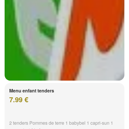
Menu enfant tenders
7.99 €
2 tenders Pommes de terre 1 babybel 1 capri-sun 1