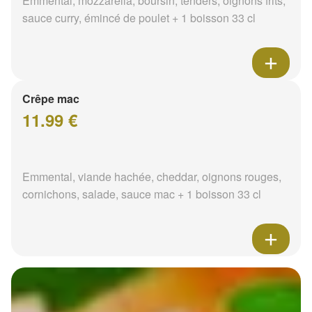
Emmental, mozzarella, boursin, tenders, oignons frits,
sauce curry, émincé de poulet + 1 boisson 33 cl
Crêpe mac
11.99 €
Emmental, viande hachée, cheddar, oignons rouges,
cornichons, salade, sauce mac + 1 boisson 33 cl