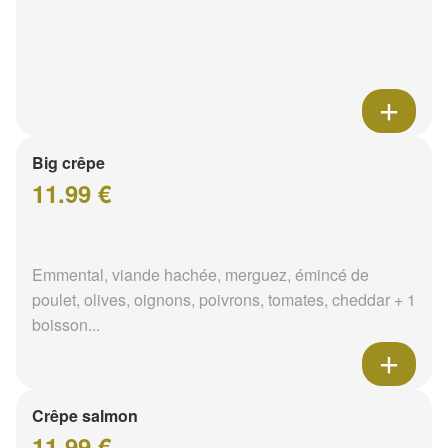
Big crêpe
11.99 €
Emmental, viande hachée, merguez, émincé de
poulet, olives, oignons, poivrons, tomates, cheddar + 1
boisson...
Crêpe salmon
11.99 €