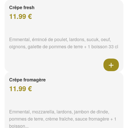
Crêpe fresh
11.99 €
Emmental, émincé de poulet, lardons, sucuk, oeuf,
oignons, galette de pommes de terre + 1 boisson 33 cl
Crêpe fromagère
11.99 €
Emmental, mozzarella, lardons, jambon de dinde,
pommes de terre, crème fraîche, sauce fromagère + 1
boisson...