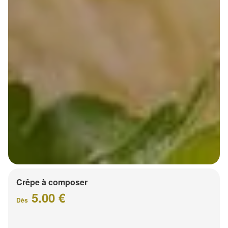
Crêpe à composer
5.00 €
Dès