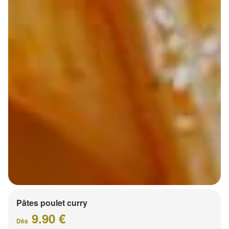
Pâtes poulet curry
9.90 €
Dès