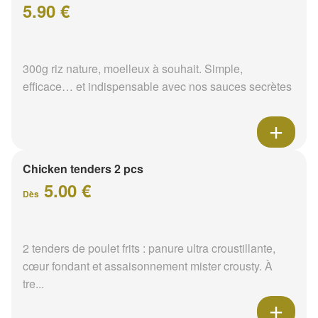
5.90 €
300g riz nature, moelleux à souhait. Simple,
efficace… et indispensable avec nos sauces secrètes
Chicken tenders 2 pcs
5.00 €
Dès
2 tenders de poulet frits : panure ultra croustillante,
cœur fondant et assaisonnement mister crousty. À
tre...