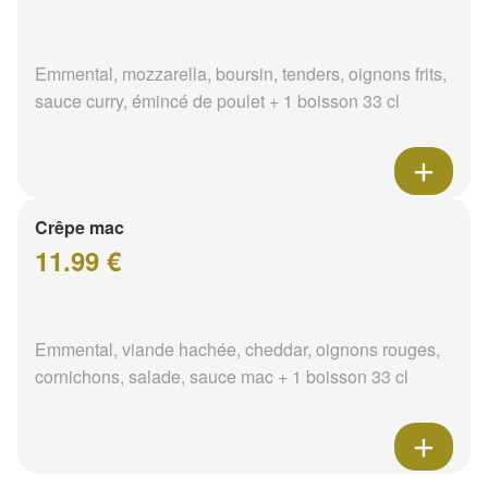
Emmental, mozzarella, boursin, tenders, oignons frits,
sauce curry, émincé de poulet + 1 boisson 33 cl
Crêpe mac
11.99 €
Emmental, viande hachée, cheddar, oignons rouges,
cornichons, salade, sauce mac + 1 boisson 33 cl