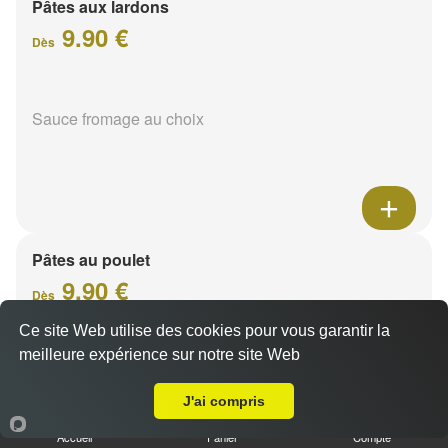
Pâtes aux lardons
9.90 €
Dès
Sauce fromage au choix
Pâtes au poulet
9.90 €
Dès
Ce site Web utilise des cookies pour vous garantir la
meilleure expérience sur notre site Web
Sauce fromage au choix
Livraison sur Tinqueux
J'ai compris
Accueil
Panier
Compte