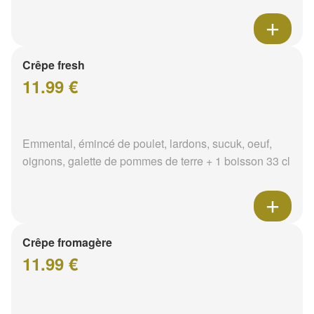
Crêpe fresh
11.99 €
Emmental, émincé de poulet, lardons, sucuk, oeuf,
oignons, galette de pommes de terre + 1 boisson 33 cl
Crêpe fromagère
11.99 €