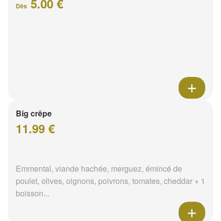
5.00 €
Dès
Big crêpe
11.99 €
Emmental, viande hachée, merguez, émincé de
poulet, olives, oignons, poivrons, tomates, cheddar + 1
boisson...