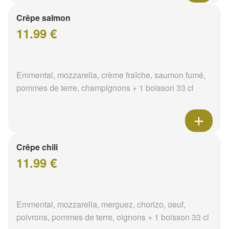
Crêpe salmon
11.99 €
Emmental, mozzarella, crème fraîche, saumon fumé,
pommes de terre, champignons + 1 boisson 33 cl
Crêpe chili
11.99 €
Emmental, mozzarella, merguez, chorizo, oeuf,
poivrons, pommes de terre, oignons + 1 boisson 33 cl