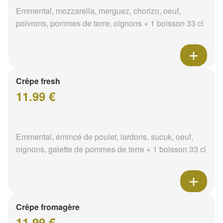
Emmental, mozzarella, merguez, chorizo, oeuf,
poivrons, pommes de terre, oignons + 1 boisson 33 cl
Crêpe fresh
11.99 €
Emmental, émincé de poulet, lardons, sucuk, oeuf,
oignons, galette de pommes de terre + 1 boisson 33 cl
Crêpe fromagère
11.99 €