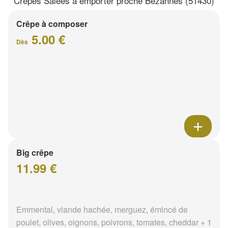
Crêpes Salées à emporter proche Bezannes (51430)
Crêpe à composer
5.00 €
Dès
Big crêpe
11.99 €
Emmental, viande hachée, merguez, émincé de
poulet, olives, oignons, poivrons, tomates, cheddar + 1