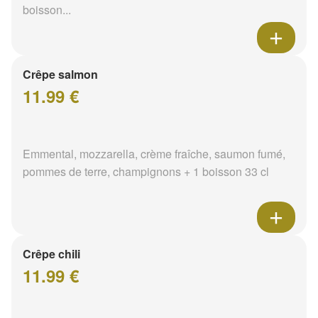
boisson...
Crêpe salmon
11.99 €
Emmental, mozzarella, crème fraîche, saumon fumé,
pommes de terre, champignons + 1 boisson 33 cl
Crêpe chili
11.99 €