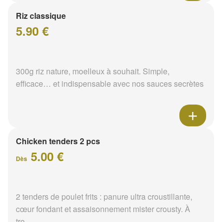
Riz classique
5.90 €
300g riz nature, moelleux à souhait. Simple,
efficace… et indispensable avec nos sauces secrètes
Chicken tenders 2 pcs
5.00 €
Dès
2 tenders de poulet frits : panure ultra croustillante,
cœur fondant et assaisonnement mister crousty. À
tre...