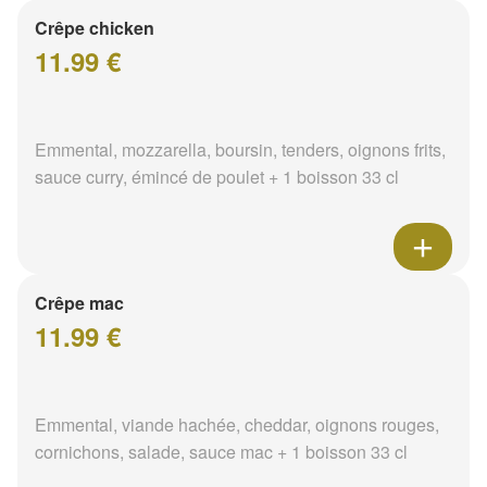
Crêpe chicken
11.99 €
Emmental, mozzarella, boursin, tenders, oignons frits,
sauce curry, émincé de poulet + 1 boisson 33 cl
Crêpe mac
11.99 €
Emmental, viande hachée, cheddar, oignons rouges,
cornichons, salade, sauce mac + 1 boisson 33 cl