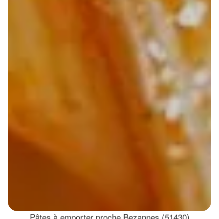
Pâtes à emporter proche Bezannes (51430)