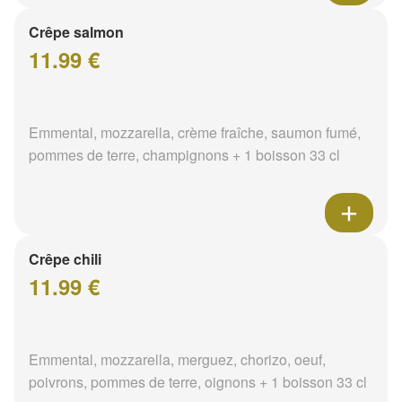
Crêpe salmon
11.99 €
Emmental, mozzarella, crème fraîche, saumon fumé,
pommes de terre, champignons + 1 boisson 33 cl
Crêpe chili
11.99 €
Emmental, mozzarella, merguez, chorizo, oeuf,
poivrons, pommes de terre, oignons + 1 boisson 33 cl