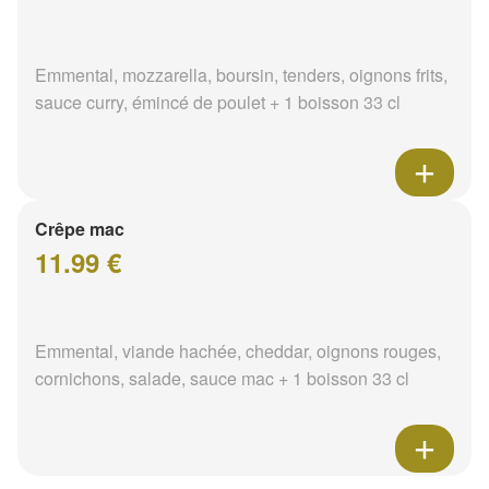
Emmental, mozzarella, boursin, tenders, oignons frits,
sauce curry, émincé de poulet + 1 boisson 33 cl
Crêpe mac
11.99 €
Emmental, viande hachée, cheddar, oignons rouges,
cornichons, salade, sauce mac + 1 boisson 33 cl