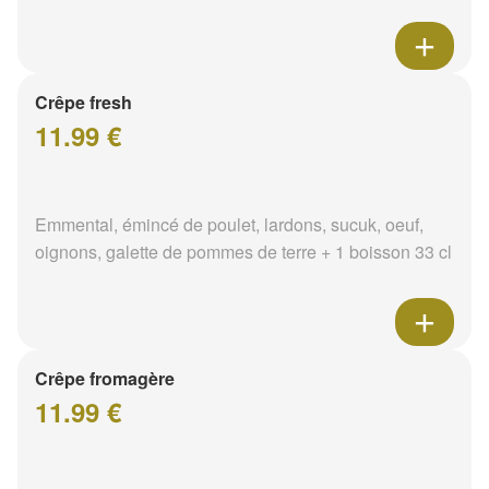
Crêpe fresh
11.99 €
Emmental, émincé de poulet, lardons, sucuk, oeuf,
oignons, galette de pommes de terre + 1 boisson 33 cl
Crêpe fromagère
11.99 €