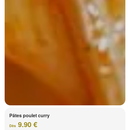
Pâtes poulet curry
9.90 €
Dès