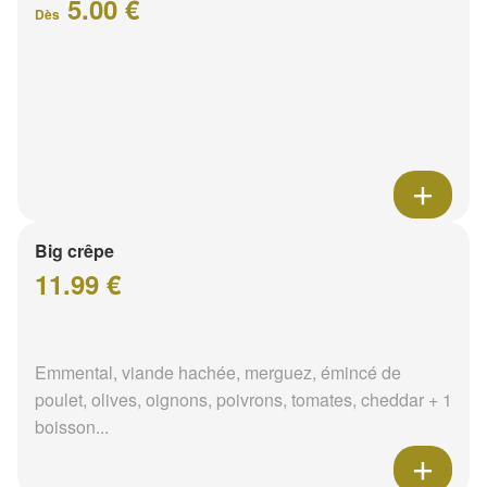
5.00 €
Dès
Big crêpe
11.99 €
Emmental, viande hachée, merguez, émincé de
poulet, olives, oignons, poivrons, tomates, cheddar + 1
boisson...