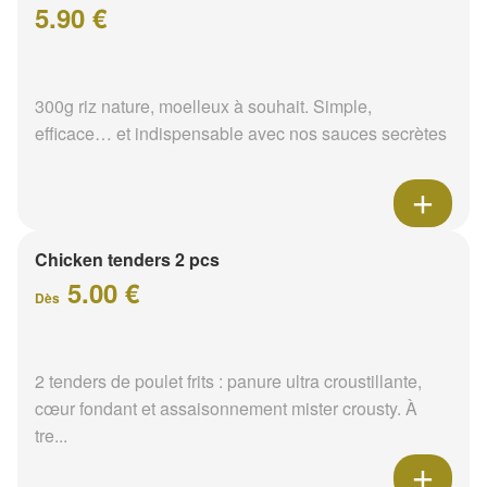
5.90 €
300g riz nature, moelleux à souhait. Simple,
efficace… et indispensable avec nos sauces secrètes
Chicken tenders 2 pcs
5.00 €
Dès
2 tenders de poulet frits : panure ultra croustillante,
cœur fondant et assaisonnement mister crousty. À
tre...