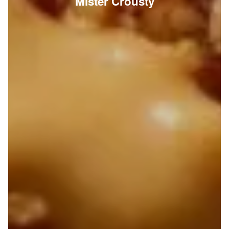
Mister Crousty