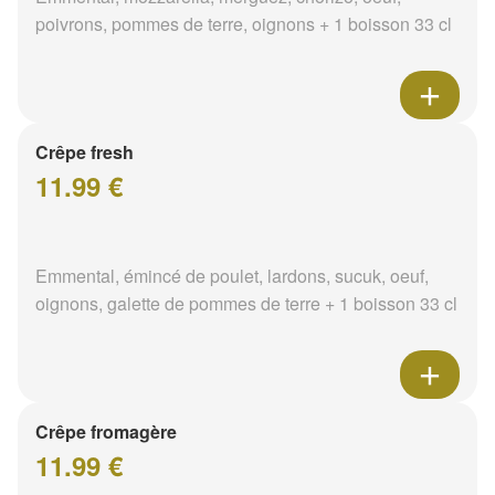
poivrons, pommes de terre, oignons + 1 boisson 33 cl
Crêpe fresh
11.99 €
Emmental, émincé de poulet, lardons, sucuk, oeuf,
oignons, galette de pommes de terre + 1 boisson 33 cl
Crêpe fromagère
11.99 €