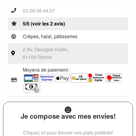
03.26.38.44.07
5/5 (voir les 2 avis)
Crêpes, halal, pâtisseries
2 Av. Georges Hodin,
51100 Reims
Moyens de paiement :
Je compose avec mes envies!
Cliquez ici pour trouver vos plats préférés!