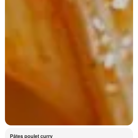
Pâtes poulet curry