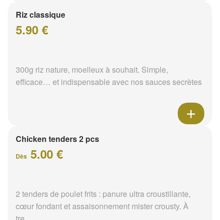
Riz classique
5.90 €
300g riz nature, moelleux à souhait. Simple,
efficace… et indispensable avec nos sauces secrètes
Chicken tenders 2 pcs
5.00 €
Dès
2 tenders de poulet frits : panure ultra croustillante,
cœur fondant et assaisonnement mister crousty. À
tre...