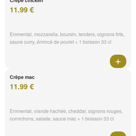
Crêpe chicken
11.99 €
Emmental, mozzarella, boursin, tenders, oignons frits,
sauce curry, émincé de poulet + 1 boisson 33 cl
Crêpe mac
11.99 €
Emmental, viande hachée, cheddar, oignons rouges,
cornichons, salade, sauce mac + 1 boisson 33 cl