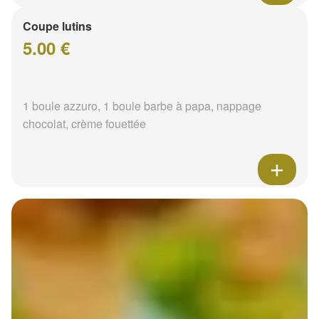
Coupe lutins
5.00 €
1 boule azzuro, 1 boule barbe à papa, nappage
chocolat, crème fouettée