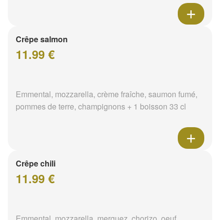
Crêpe salmon
11.99 €
Emmental, mozzarella, crème fraîche, saumon fumé,
pommes de terre, champignons + 1 boisson 33 cl
Crêpe chili
11.99 €
Emmental, mozzarella, merguez, chorizo, oeuf,