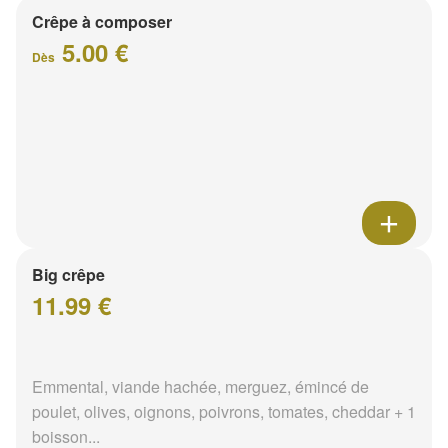
Crêpe à composer
5.00 €
Dès
Big crêpe
11.99 €
Emmental, viande hachée, merguez, émincé de
poulet, olives, oignons, poivrons, tomates, cheddar + 1
boisson...