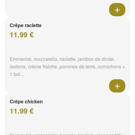
Crêpe raclette
11.99 €
Emmental, mozzarella, raclette, jambon de dinde,
lardons, crème fraîche, pommes de terre, cornichons +
1 boi...
Crêpe chicken
11.99 €