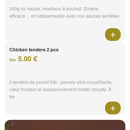
300g riz nature, moelleux à souhait. Simple,
efficace… et indispensable avec nos sauces secrètes
Chicken tenders 2 pcs
5.00 €
Dès
2 tenders de poulet frits : panure ultra croustillante,
cœur fondant et assaisonnement mister crousty. À
tre...