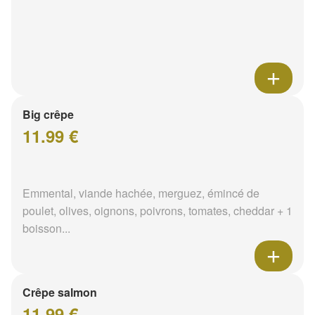
Big crêpe
11.99 €
Emmental, viande hachée, merguez, émincé de
poulet, olives, oignons, poivrons, tomates, cheddar + 1
boisson...
Crêpe salmon
11.99 €