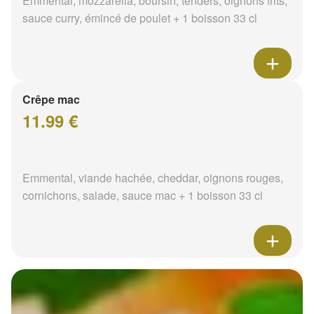
Emmental, mozzarella, boursin, tenders, oignons frits,
sauce curry, émincé de poulet + 1 boisson 33 cl
Crêpe mac
11.99 €
Emmental, viande hachée, cheddar, oignons rouges,
cornichons, salade, sauce mac + 1 boisson 33 cl