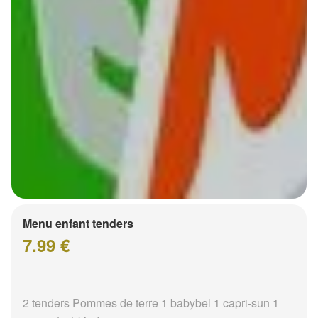
Menu enfant tenders
7.99 €
2 tenders Pommes de terre 1 babybel 1 capri-sun 1