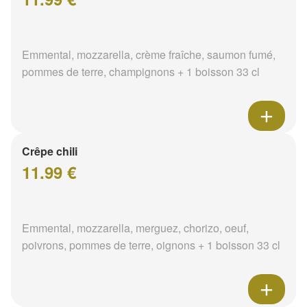
Emmental, mozzarella, crème fraîche, saumon fumé,
pommes de terre, champignons + 1 boisson 33 cl
Crêpe chili
11.99 €
Emmental, mozzarella, merguez, chorizo, oeuf,
poivrons, pommes de terre, oignons + 1 boisson 33 cl