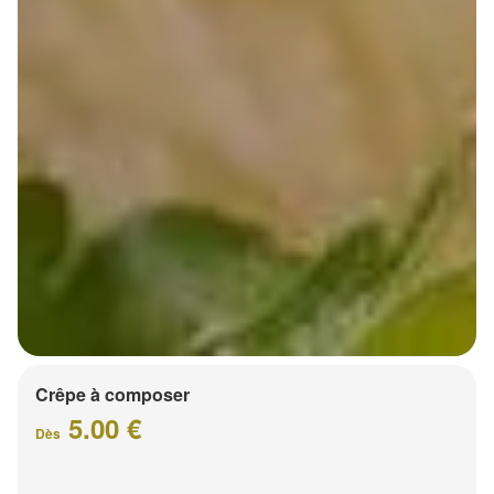
Crêpe à composer
5.00 €
Dès