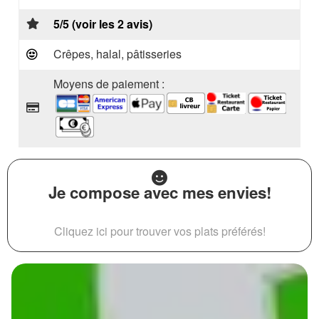
5/5 (voir les 2 avis)
Crêpes, halal, pâtisseries
Moyens de paiement :
Je compose avec mes envies!
Cliquez ici pour trouver vos plats préférés!