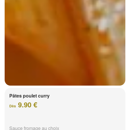
Pâtes poulet curry
9.90 €
Dès
Sauce fromage au choix