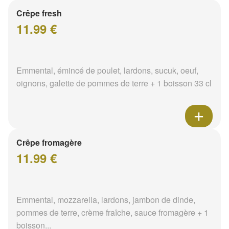
Crêpe fresh
11.99 €
Emmental, émincé de poulet, lardons, sucuk, oeuf,
oignons, galette de pommes de terre + 1 boisson 33 cl
Crêpe fromagère
11.99 €
Emmental, mozzarella, lardons, jambon de dinde,
pommes de terre, crème fraîche, sauce fromagère + 1
boisson...