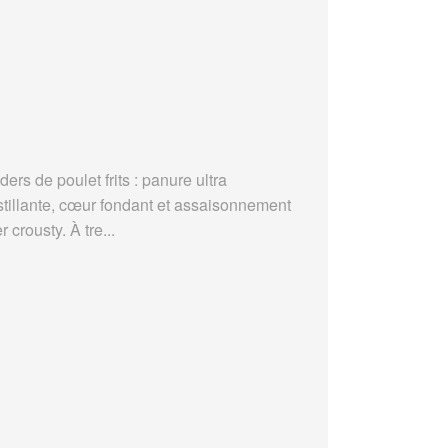
ders de poulet frits : panure ultra
stillante, cœur fondant et assaisonnement
r crousty. À tre...