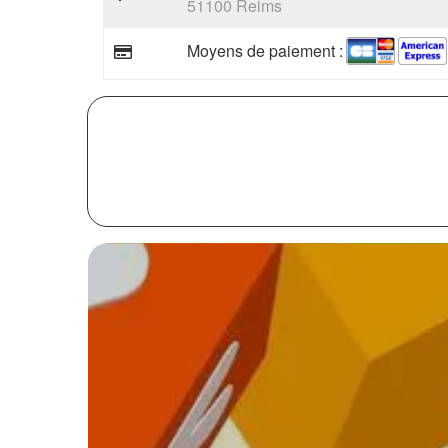
51100 Reims
Moyens de paiement :