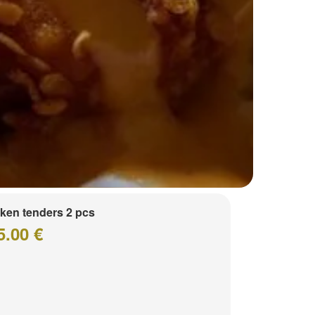
ken tenders 2 pcs
5.00 €