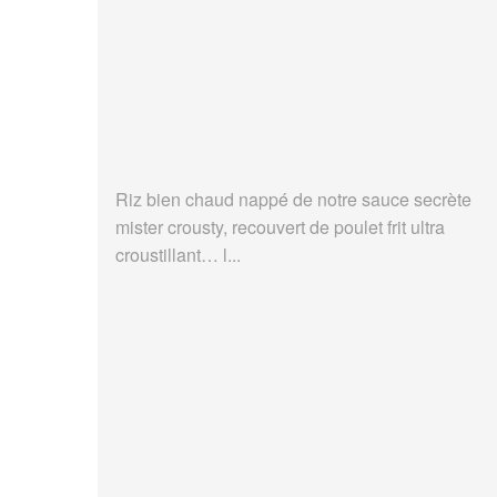
Riz bien chaud nappé de notre sauce secrète
mister crousty, recouvert de poulet frit ultra
croustillant… l...