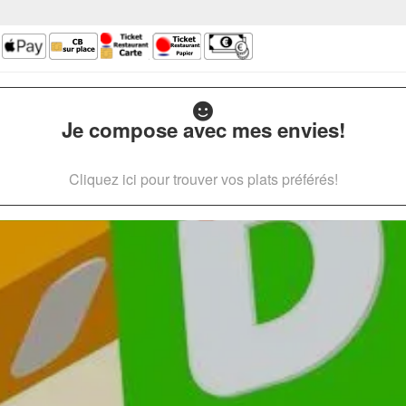
Je compose avec mes envies!
Cliquez ici pour trouver vos plats préférés!