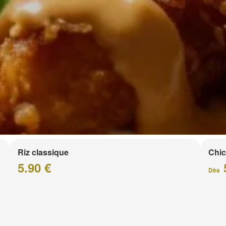
Riz classique
Chic
5.90 €
Dès