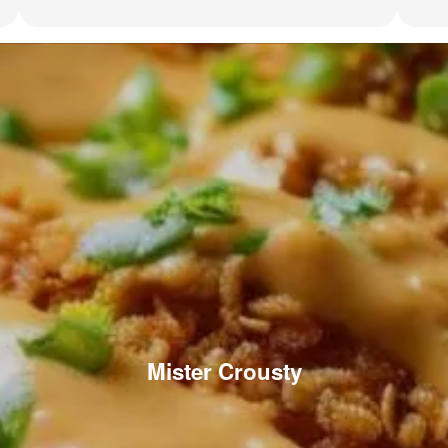
Mister Crousty