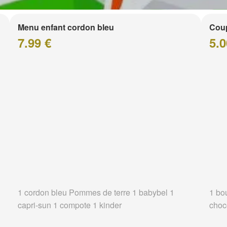
Menu enfant cordon bleu
Coup
7.99 €
5.0
1 cordon bleu Pommes de terre 1 babybel 1
1 bo
capri-sun 1 compote 1 kinder
choc