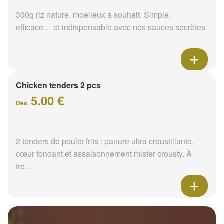
300g riz nature, moelleux à souhait. Simple,
efficace… et indispensable avec nos sauces secrètes
Chicken tenders 2 pcs
5.00 €
Dès
2 tenders de poulet frits : panure ultra croustillante,
cœur fondant et assaisonnement mister crousty. À
tre...