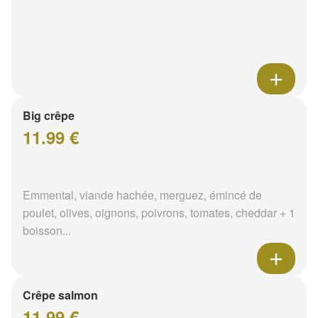
Big crêpe
11.99 €
Emmental, viande hachée, merguez, émincé de
poulet, olives, oignons, poivrons, tomates, cheddar + 1
boisson...
Crêpe salmon
11.99 €