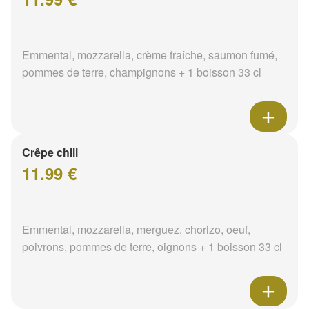
Emmental, mozzarella, crème fraîche, saumon fumé,
pommes de terre, champignons + 1 boisson 33 cl
Crêpe chili
11.99 €
Emmental, mozzarella, merguez, chorizo, oeuf,
poivrons, pommes de terre, oignons + 1 boisson 33 cl