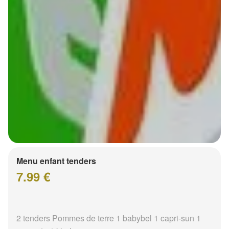
Menu enfant tenders
7.99 €
2 tenders Pommes de terre 1 babybel 1 capri-sun 1