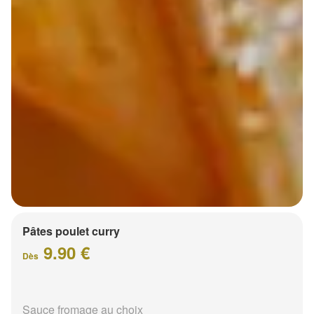
Pâtes poulet curry
9.90 €
Dès
Sauce fromage au choix