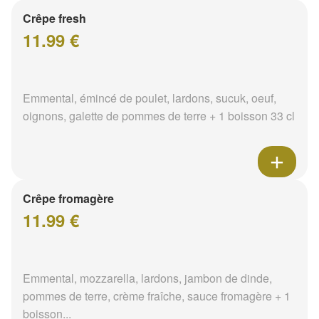
Crêpe fresh
11.99 €
Emmental, émincé de poulet, lardons, sucuk, oeuf,
oignons, galette de pommes de terre + 1 boisson 33 cl
Crêpe fromagère
11.99 €
Emmental, mozzarella, lardons, jambon de dinde,
pommes de terre, crème fraîche, sauce fromagère + 1
boisson...