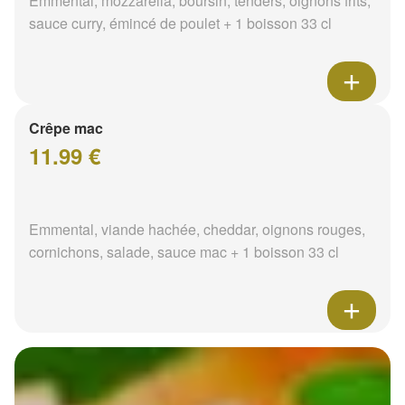
Emmental, mozzarella, boursin, tenders, oignons frits,
sauce curry, émincé de poulet + 1 boisson 33 cl
Crêpe mac
11.99 €
Emmental, viande hachée, cheddar, oignons rouges,
cornichons, salade, sauce mac + 1 boisson 33 cl