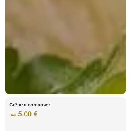
Crêpe à composer
5.00 €
Dès