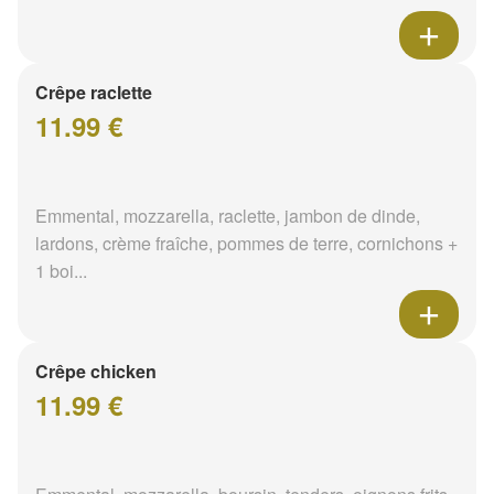
Crêpe raclette
11.99 €
Emmental, mozzarella, raclette, jambon de dinde,
lardons, crème fraîche, pommes de terre, cornichons +
1 boi...
Crêpe chicken
11.99 €