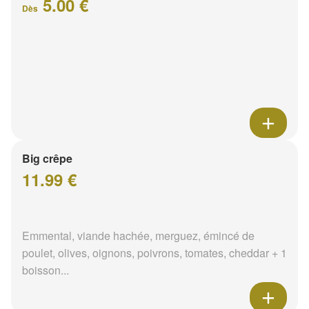
5.00 €
Dès
Big crêpe
11.99 €
Emmental, viande hachée, merguez, émincé de
poulet, olives, oignons, poivrons, tomates, cheddar + 1
boisson...