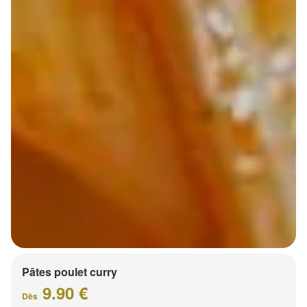
Pâtes poulet curry
9.90 €
Dès