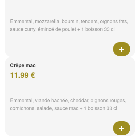
Emmental, mozzarella, boursin, tenders, oignons frits,
sauce curry, émincé de poulet + 1 boisson 33 cl
Crêpe mac
11.99 €
Emmental, viande hachée, cheddar, oignons rouges,
cornichons, salade, sauce mac + 1 boisson 33 cl