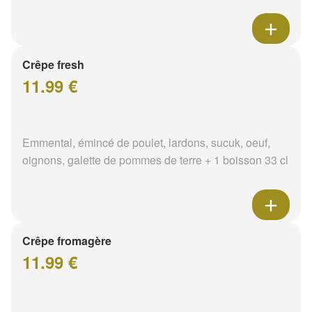
Crêpe fresh
11.99 €
Emmental, émincé de poulet, lardons, sucuk, oeuf,
oignons, galette de pommes de terre + 1 boisson 33 cl
Crêpe fromagère
11.99 €