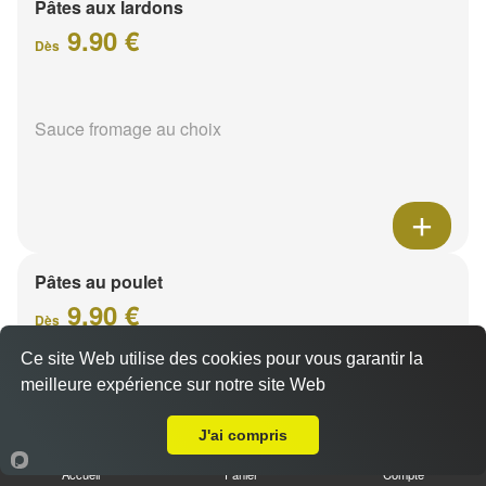
Pâtes aux lardons
9.90 €
Dès
Sauce fromage au choix
Pâtes au poulet
9.90 €
Dès
Ce site Web utilise des cookies pour vous garantir la
meilleure expérience sur notre site Web
Sauce fromage au choix
Livraison sur Champfleury
J'ai compris
Accueil
Panier
Compte