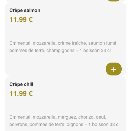
Crêpe salmon
11.99 €
Emmental, mozzarella, crème fraîche, saumon fumé,
pommes de terre, champignons + 1 boisson 33 cl
Crêpe chili
11.99 €
Emmental, mozzarella, merguez, chorizo, oeuf,
poivrons, pommes de terre, oignons + 1 boisson 33 cl