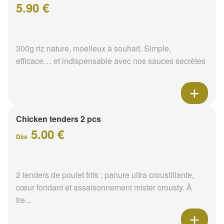
5.90 €
300g riz nature, moelleux à souhait. Simple,
efficace… et indispensable avec nos sauces secrètes
Chicken tenders 2 pcs
5.00 €
Dès
2 tenders de poulet frits : panure ultra croustillante,
cœur fondant et assaisonnement mister crousty. À
tre...