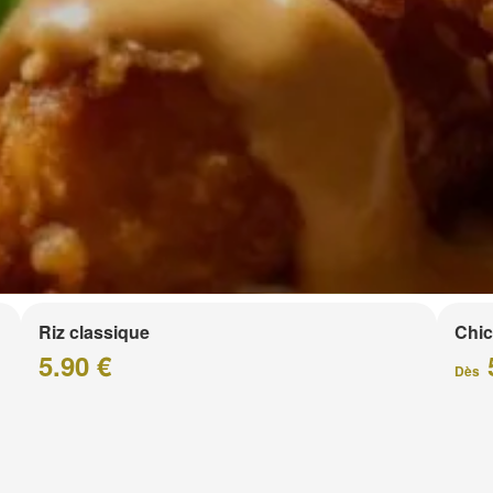
Riz classique
Chic
5.90 €
Dès