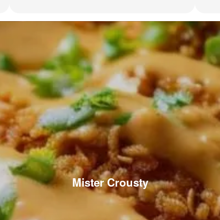
Mister Crousty