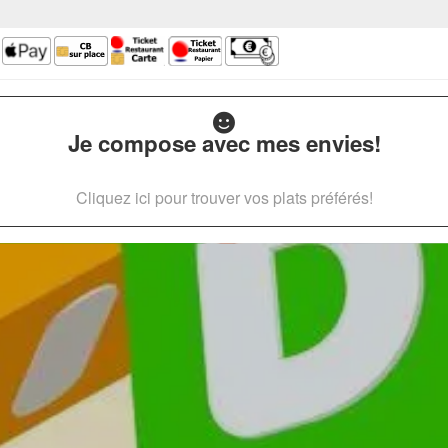
Je compose avec mes envies!
Cliquez ici pour trouver vos plats préférés!