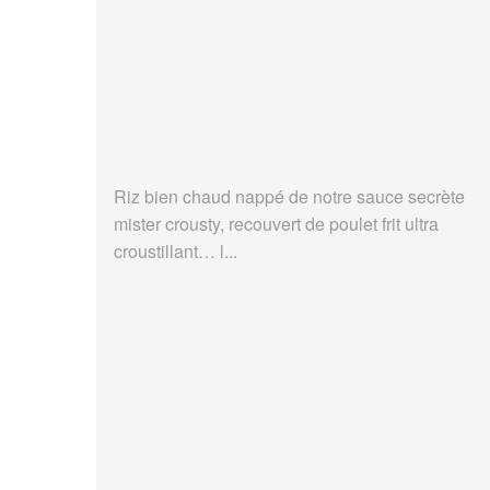
Riz bien chaud nappé de notre sauce secrète
mister crousty, recouvert de poulet frit ultra
croustillant… l...