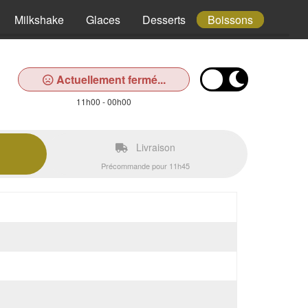
Milkshake
Glaces
Desserts
Boissons
Actuellement fermé...
11h00 - 00h00
Livraison
Précommande pour 11h45