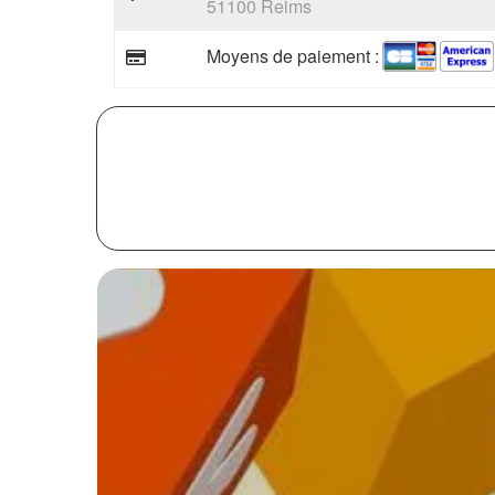
51100 Reims
Moyens de paiement :