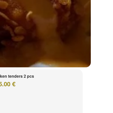
ken tenders 2 pcs
5.00 €