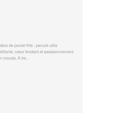
ders de poulet frits : panure ultra
stillante, cœur fondant et assaisonnement
r crousty. À tre...