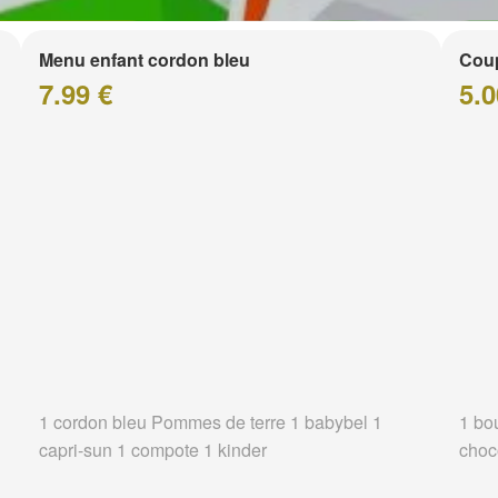
Menu enfant cordon bleu
Coup
7.99 €
5.0
1 cordon bleu Pommes de terre 1 babybel 1
1 bo
capri-sun 1 compote 1 kinder
choc