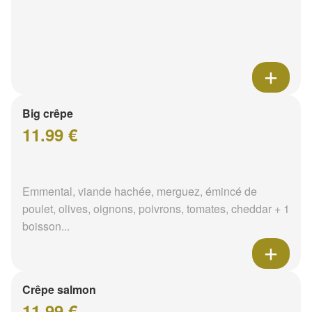
Big crêpe
11.99 €
Emmental, viande hachée, merguez, émincé de
poulet, olives, oignons, poivrons, tomates, cheddar + 1
boisson...
Crêpe salmon
11.99 €