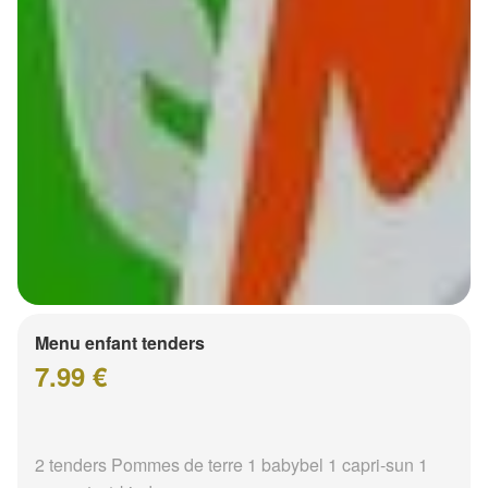
Menu enfant tenders
7.99 €
2 tenders Pommes de terre 1 babybel 1 capri-sun 1