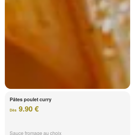
Pâtes poulet curry
9.90 €
Dès
Sauce fromage au choix