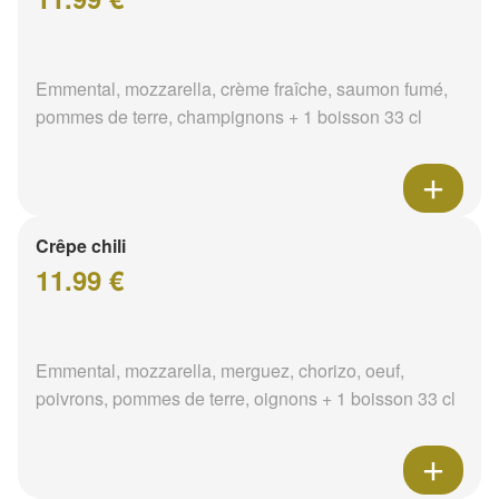
Emmental, mozzarella, crème fraîche, saumon fumé,
pommes de terre, champignons + 1 boisson 33 cl
Crêpe chili
11.99 €
Emmental, mozzarella, merguez, chorizo, oeuf,
poivrons, pommes de terre, oignons + 1 boisson 33 cl