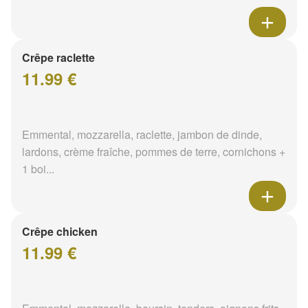
Crêpe raclette
11.99 €
Emmental, mozzarella, raclette, jambon de dinde,
lardons, crème fraîche, pommes de terre, cornichons +
1 boi...
Crêpe chicken
11.99 €