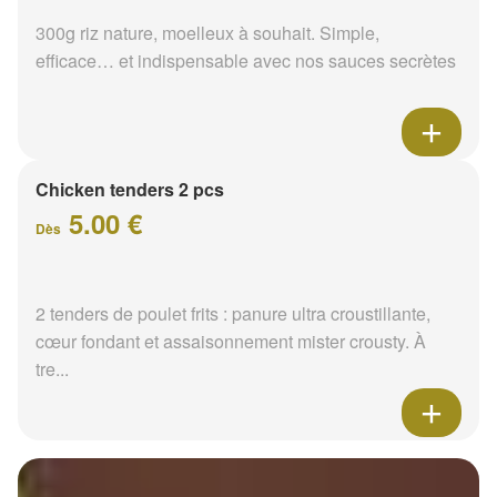
300g riz nature, moelleux à souhait. Simple,
efficace… et indispensable avec nos sauces secrètes
Chicken tenders 2 pcs
5.00 €
Dès
2 tenders de poulet frits : panure ultra croustillante,
cœur fondant et assaisonnement mister crousty. À
tre...