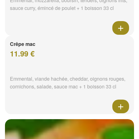
Emmental, mozzarella, boursin, tenders, oignons frits,
sauce curry, émincé de poulet + 1 boisson 33 cl
Crêpe mac
11.99 €
Emmental, viande hachée, cheddar, oignons rouges,
cornichons, salade, sauce mac + 1 boisson 33 cl