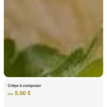
Crêpe à composer
5.00 €
Dès