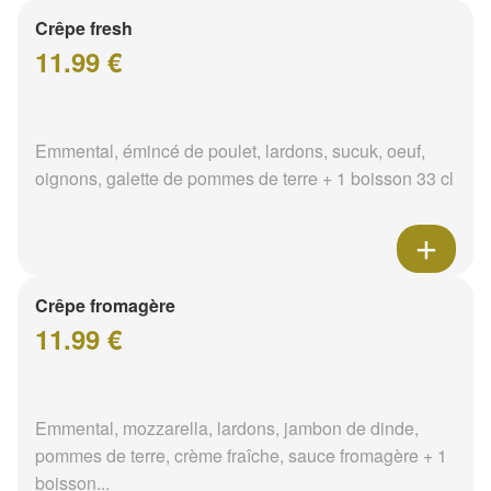
Crêpe fresh
11.99 €
Emmental, émincé de poulet, lardons, sucuk, oeuf,
oignons, galette de pommes de terre + 1 boisson 33 cl
Crêpe fromagère
11.99 €
Emmental, mozzarella, lardons, jambon de dinde,
pommes de terre, crème fraîche, sauce fromagère + 1
boisson...