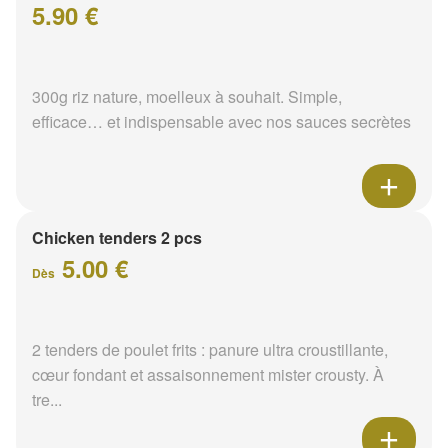
5.90 €
300g riz nature, moelleux à souhait. Simple,
efficace… et indispensable avec nos sauces secrètes
Chicken tenders 2 pcs
5.00 €
Dès
2 tenders de poulet frits : panure ultra croustillante,
cœur fondant et assaisonnement mister crousty. À
tre...