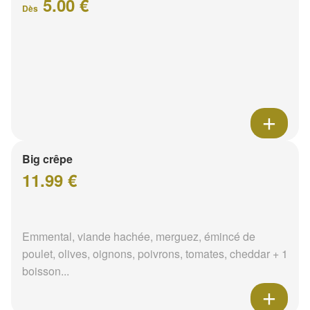
5.00 €
Dès
Big crêpe
11.99 €
Emmental, viande hachée, merguez, émincé de
poulet, olives, oignons, poivrons, tomates, cheddar + 1
boisson...