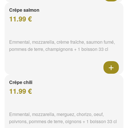
Crêpe salmon
11.99 €
Emmental, mozzarella, crème fraîche, saumon fumé,
pommes de terre, champignons + 1 boisson 33 cl
Crêpe chili
11.99 €
Emmental, mozzarella, merguez, chorizo, oeuf,
poivrons, pommes de terre, oignons + 1 boisson 33 cl