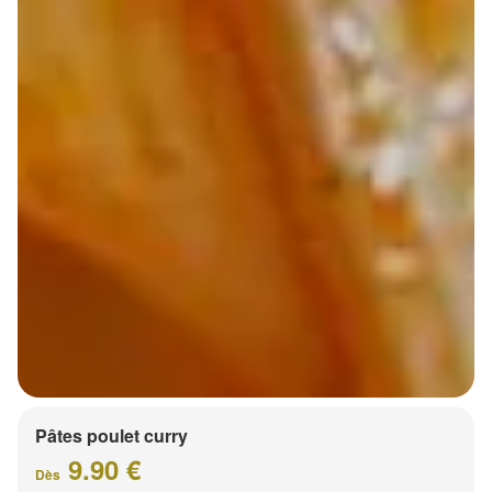
Pâtes poulet curry
9.90 €
Dès