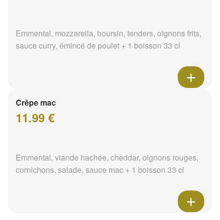
Emmental, mozzarella, boursin, tenders, oignons frits,
sauce curry, émincé de poulet + 1 boisson 33 cl
Crêpe mac
11.99 €
Emmental, viande hachée, cheddar, oignons rouges,
cornichons, salade, sauce mac + 1 boisson 33 cl