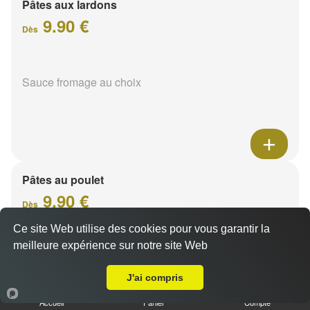
Pâtes aux lardons
9.90 €
Dès
Sauce fromage au choix
Pâtes au poulet
9.90 €
Dès
Ce site Web utilise des cookies pour vous garantir la
meilleure expérience sur notre site Web
Sauce fromage au choix
Livraison sur Cormontreuil
J'ai compris
Accueil
Panier
Compte