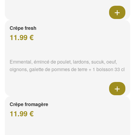
Crêpe fresh
11.99 €
Emmental, émincé de poulet, lardons, sucuk, oeuf,
oignons, galette de pommes de terre + 1 boisson 33 cl
Crêpe fromagère
11.99 €