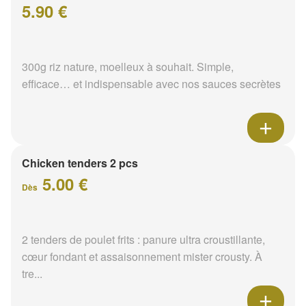
5.90 €
300g riz nature, moelleux à souhait. Simple,
efficace… et indispensable avec nos sauces secrètes
Chicken tenders 2 pcs
5.00 €
Dès
2 tenders de poulet frits : panure ultra croustillante,
cœur fondant et assaisonnement mister crousty. À
tre...