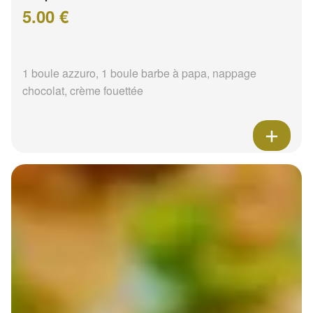
5.00 €
1 boule azzuro, 1 boule barbe à papa, nappage
chocolat, crème fouettée