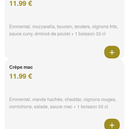
11.99 €
Emmental, mozzarella, boursin, tenders, oignons frits,
sauce curry, émincé de poulet + 1 boisson 33 cl
Crêpe mac
11.99 €
Emmental, viande hachée, cheddar, oignons rouges,
cornichons, salade, sauce mac + 1 boisson 33 cl