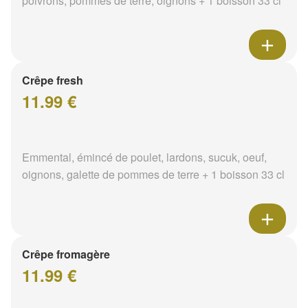
poivrons, pommes de terre, oignons + 1 boisson 33 cl
Crêpe fresh
11.99 €
Emmental, émincé de poulet, lardons, sucuk, oeuf,
oignons, galette de pommes de terre + 1 boisson 33 cl
Crêpe fromagère
11.99 €