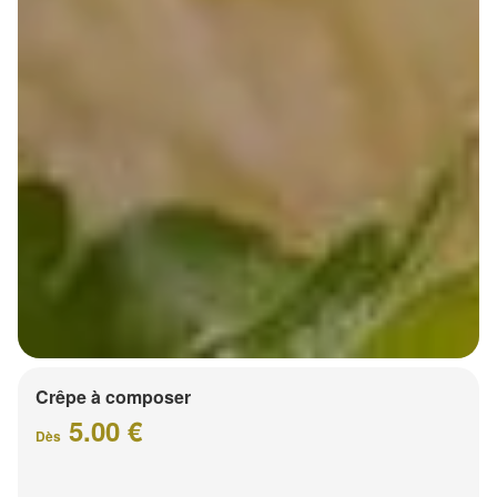
Crêpe à composer
5.00 €
Dès