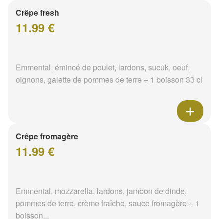
Crêpe fresh
11.99 €
Emmental, émincé de poulet, lardons, sucuk, oeuf,
oignons, galette de pommes de terre + 1 boisson 33 cl
Crêpe fromagère
11.99 €
Emmental, mozzarella, lardons, jambon de dinde,
pommes de terre, crème fraîche, sauce fromagère + 1
boisson...