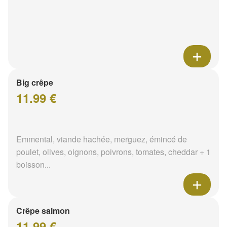
Big crêpe
11.99 €
Emmental, viande hachée, merguez, émincé de
poulet, olives, oignons, poivrons, tomates, cheddar + 1
boisson...
Crêpe salmon
11.99 €