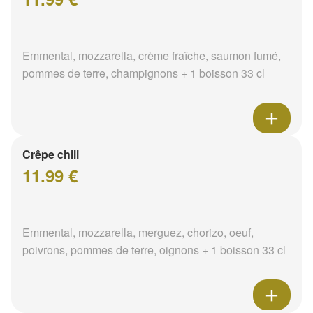
Emmental, mozzarella, crème fraîche, saumon fumé,
pommes de terre, champignons + 1 boisson 33 cl
Crêpe chili
11.99 €
Emmental, mozzarella, merguez, chorizo, oeuf,
poivrons, pommes de terre, oignons + 1 boisson 33 cl