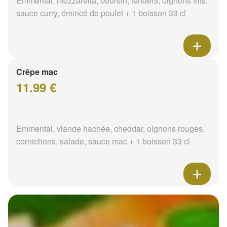
Emmental, mozzarella, boursin, tenders, oignons frits,
sauce curry, émincé de poulet + 1 boisson 33 cl
Crêpe mac
11.99 €
Emmental, viande hachée, cheddar, oignons rouges,
cornichons, salade, sauce mac + 1 boisson 33 cl