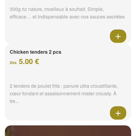
300g riz nature, moelleux à souhait. Simple,
efficace… et indispensable avec nos sauces secrètes
Chicken tenders 2 pcs
5.00 €
Dès
2 tenders de poulet frits : panure ultra croustillante,
cœur fondant et assaisonnement mister crousty. À
tre...