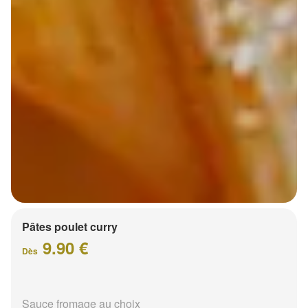
Pâtes poulet curry
9.90 €
Dès
Sauce fromage au choix