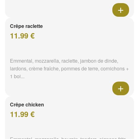
Crêpe raclette
11.99 €
Emmental, mozzarella, raclette, jambon de dinde,
lardons, crème fraîche, pommes de terre, cornichons +
1 boi...
Crêpe chicken
11.99 €