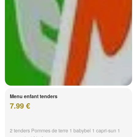
Menu enfant tenders
7.99 €
2 tenders Pommes de terre 1 babybel 1 capri-sun 1