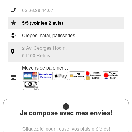
03.26.38.44.07
5/5 (voir les 2 avis)
Crêpes, halal, pâtisseries
2 Av. Georges Hodin,
51100 Reims
Moyens de paiement :
Je compose avec mes envies!
Cliquez ici pour trouver vos plats préférés!