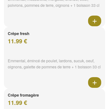
poivrons, pommes de terre, oignons + 1 boisson 33 cl
Crêpe fresh
11.99 €
Emmental, émincé de poulet, lardons, sucuk, oeuf,
oignons, galette de pommes de terre + 1 boisson 33 cl
Crêpe fromagère
11.99 €