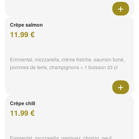
Crêpe salmon
11.99 €
Emmental, mozzarella, crème fraîche, saumon fumé,
pommes de terre, champignons + 1 boisson 33 cl
Crêpe chili
11.99 €
Emmental, mozzarella, merguez, chorizo, oeuf,