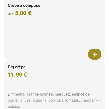
Crêpe à composer
5.00 €
Dès
Big crêpe
11.99 €
Emmental, viande hachée, merguez, émincé de
poulet, olives, oignons, poivrons, tomates, cheddar + 1
boisson...