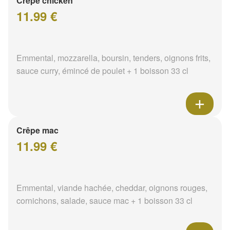
Crêpe chicken
11.99 €
Emmental, mozzarella, boursin, tenders, oignons frits,
sauce curry, émincé de poulet + 1 boisson 33 cl
Crêpe mac
11.99 €
Emmental, viande hachée, cheddar, oignons rouges,
cornichons, salade, sauce mac + 1 boisson 33 cl