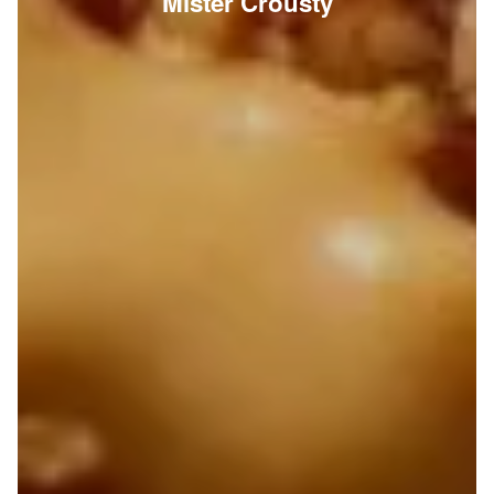
Mister Crousty