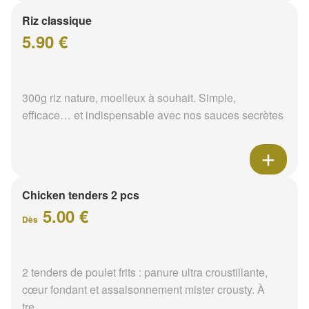
Riz classique
5.90 €
300g riz nature, moelleux à souhait. Simple,
efficace… et indispensable avec nos sauces secrètes
Chicken tenders 2 pcs
5.00 €
Dès
2 tenders de poulet frits : panure ultra croustillante,
cœur fondant et assaisonnement mister crousty. À
tre...