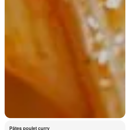
Pâtes poulet curry