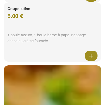
Coupe lutins
5.00 €
1 boule azzuro, 1 boule barbe à papa, nappage
chocolat, crème fouettée