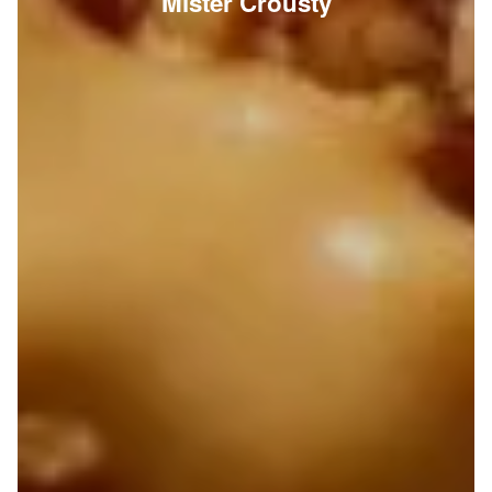
Mister Crousty