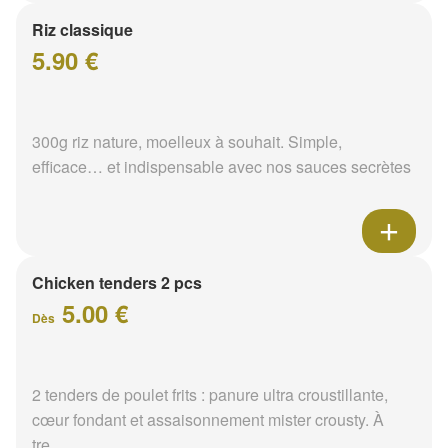
Riz classique
5.90 €
300g riz nature, moelleux à souhait. Simple,
efficace… et indispensable avec nos sauces secrètes
Chicken tenders 2 pcs
5.00 €
Dès
2 tenders de poulet frits : panure ultra croustillante,
cœur fondant et assaisonnement mister crousty. À
tre...