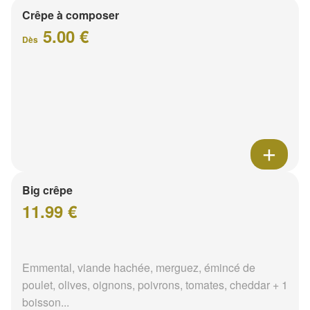
Crêpe à composer
5.00 €
Dès
Big crêpe
11.99 €
Emmental, viande hachée, merguez, émincé de
poulet, olives, oignons, poivrons, tomates, cheddar + 1
boisson...