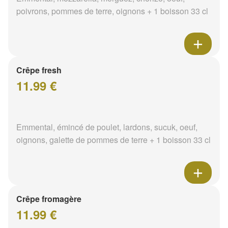
poivrons, pommes de terre, oignons + 1 boisson 33 cl
Crêpe fresh
11.99 €
Emmental, émincé de poulet, lardons, sucuk, oeuf,
oignons, galette de pommes de terre + 1 boisson 33 cl
Crêpe fromagère
11.99 €