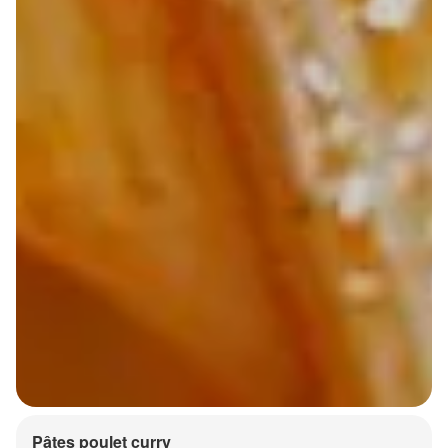
Pâtes poulet curry