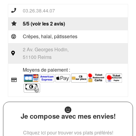
03.26.38.44.07
5/5 (voir les 2 avis)
Crêpes, halal, pâtisseries
2 Av. Georges Hodin,
51100 Reims
Moyens de paiement :
Je compose avec mes envies!
Cliquez ici pour trouver vos plats préférés!