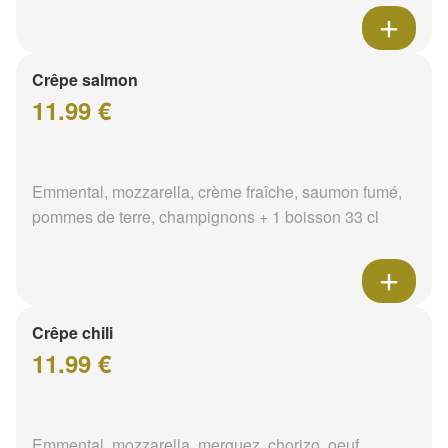
Crêpe salmon
11.99 €
Emmental, mozzarella, crème fraîche, saumon fumé,
pommes de terre, champignons + 1 boisson 33 cl
Crêpe chili
11.99 €
Emmental, mozzarella, merguez, chorizo, oeuf,