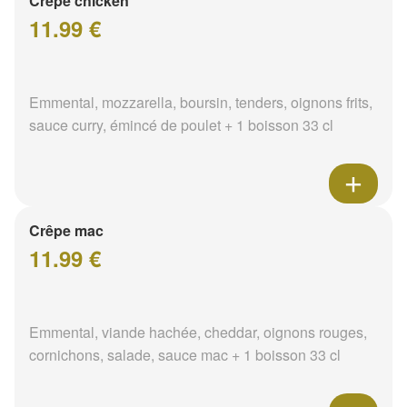
Crêpe chicken
11.99 €
Emmental, mozzarella, boursin, tenders, oignons frits,
sauce curry, émincé de poulet + 1 boisson 33 cl
Crêpe mac
11.99 €
Emmental, viande hachée, cheddar, oignons rouges,
cornichons, salade, sauce mac + 1 boisson 33 cl