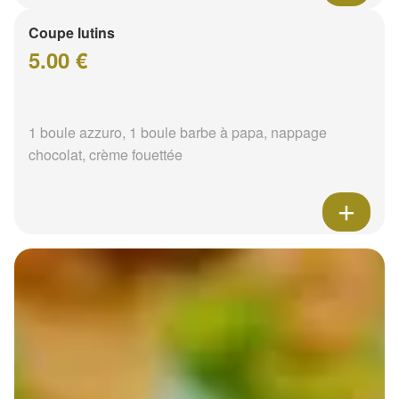
Coupe lutins
5.00 €
1 boule azzuro, 1 boule barbe à papa, nappage
chocolat, crème fouettée