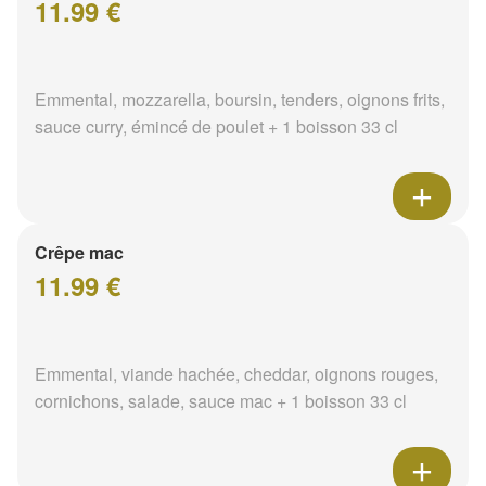
11.99 €
Emmental, mozzarella, boursin, tenders, oignons frits,
sauce curry, émincé de poulet + 1 boisson 33 cl
Crêpe mac
11.99 €
Emmental, viande hachée, cheddar, oignons rouges,
cornichons, salade, sauce mac + 1 boisson 33 cl