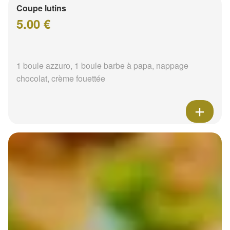
Coupe lutins
5.00 €
1 boule azzuro, 1 boule barbe à papa, nappage
chocolat, crème fouettée