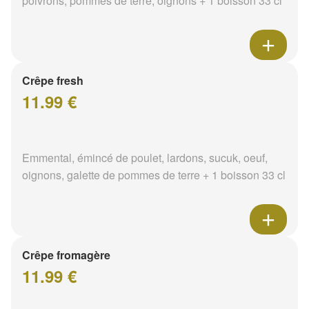
poivrons, pommes de terre, oignons + 1 boisson 33 cl
Crêpe fresh
11.99 €
Emmental, émincé de poulet, lardons, sucuk, oeuf,
oignons, galette de pommes de terre + 1 boisson 33 cl
Crêpe fromagère
11.99 €