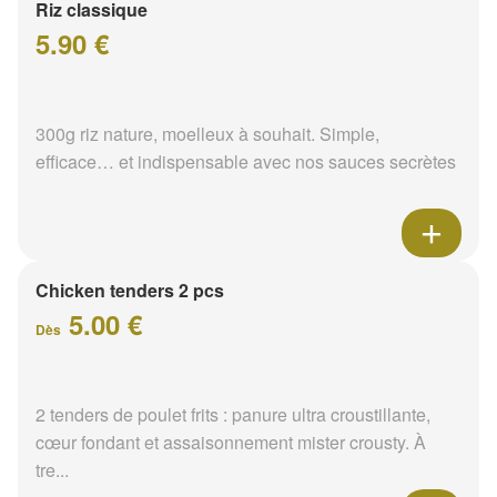
Riz classique
5.90 €
300g riz nature, moelleux à souhait. Simple,
efficace… et indispensable avec nos sauces secrètes
Chicken tenders 2 pcs
5.00 €
Dès
2 tenders de poulet frits : panure ultra croustillante,
cœur fondant et assaisonnement mister crousty. À
tre...