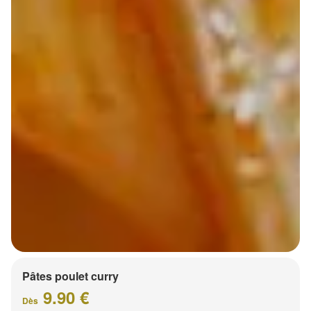
Pâtes poulet curry
9.90 €
Dès