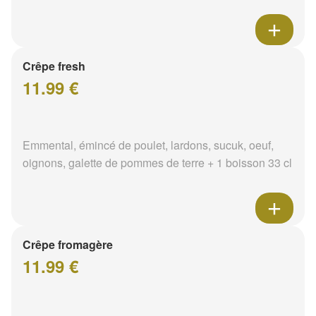
Crêpe fresh
11.99 €
Emmental, émincé de poulet, lardons, sucuk, oeuf,
oignons, galette de pommes de terre + 1 boisson 33 cl
Crêpe fromagère
11.99 €