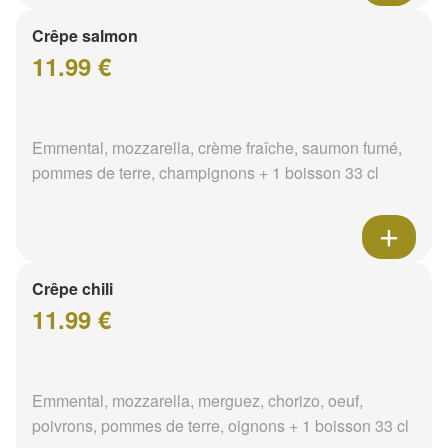
Crêpe salmon
11.99 €
Emmental, mozzarella, crème fraîche, saumon fumé,
pommes de terre, champignons + 1 boisson 33 cl
Crêpe chili
11.99 €
Emmental, mozzarella, merguez, chorizo, oeuf,
poivrons, pommes de terre, oignons + 1 boisson 33 cl