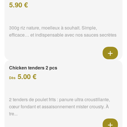
5.90 €
300g riz nature, moelleux à souhait. Simple,
efficace… et indispensable avec nos sauces secrètes
Chicken tenders 2 pcs
5.00 €
Dès
2 tenders de poulet frits : panure ultra croustillante,
cœur fondant et assaisonnement mister crousty. À
tre...