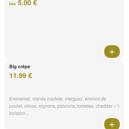
5.00 €
Dès
Big crêpe
11.99 €
Emmental, viande hachée, merguez, émincé de
poulet, olives, oignons, poivrons, tomates, cheddar + 1
boisson...