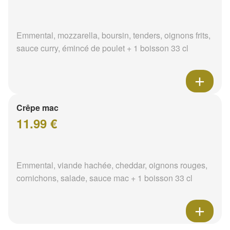
Emmental, mozzarella, boursin, tenders, oignons frits,
sauce curry, émincé de poulet + 1 boisson 33 cl
Crêpe mac
11.99 €
Emmental, viande hachée, cheddar, oignons rouges,
cornichons, salade, sauce mac + 1 boisson 33 cl