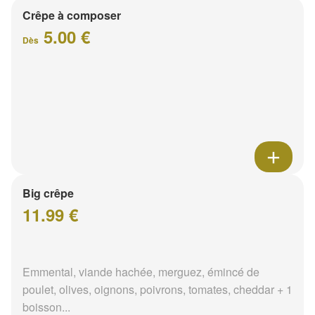
Crêpe à composer
5.00 €
Dès
Big crêpe
11.99 €
Emmental, viande hachée, merguez, émincé de
poulet, olives, oignons, poivrons, tomates, cheddar + 1
boisson...