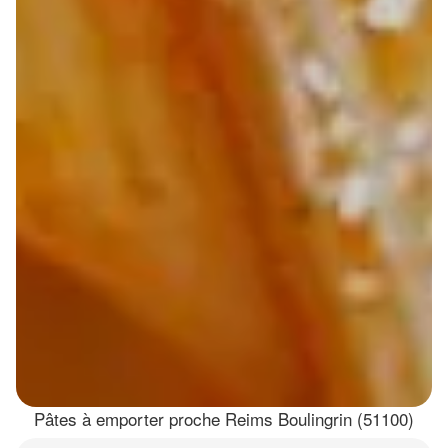
Pâtes à emporter proche Reims Boulingrin (51100)