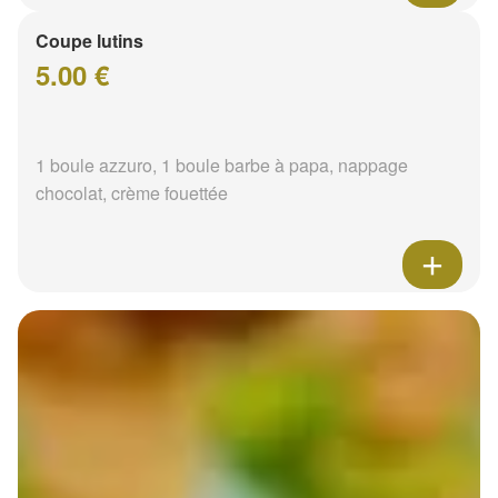
Coupe lutins
5.00 €
1 boule azzuro, 1 boule barbe à papa, nappage
chocolat, crème fouettée