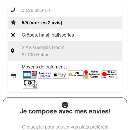
03.26.38.44.07
5/5 (voir les 2 avis)
Crêpes, halal, pâtisseries
2 Av. Georges Hodin,
51100 Reims
Moyens de paiement :
Je compose avec mes envies!
Cliquez ici pour trouver vos plats préférés!