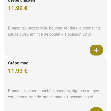
Crêpe chicken
11.99 €
Emmental, mozzarella, boursin, tenders, oignons frits,
sauce curry, émincé de poulet + 1 boisson 33 cl
Crêpe mac
11.99 €
Emmental, viande hachée, cheddar, oignons rouges,
cornichons, salade, sauce mac + 1 boisson 33 cl