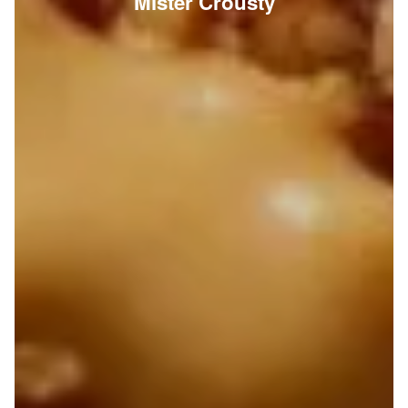
Mister Crousty