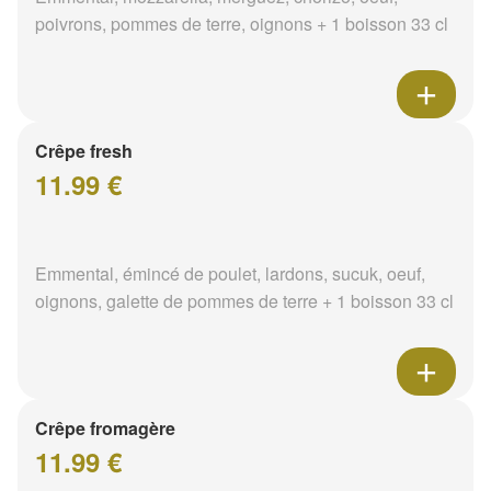
poivrons, pommes de terre, oignons + 1 boisson 33 cl
Crêpe fresh
11.99 €
Emmental, émincé de poulet, lardons, sucuk, oeuf,
oignons, galette de pommes de terre + 1 boisson 33 cl
Crêpe fromagère
11.99 €