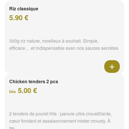
Riz classique
5.90 €
300g riz nature, moelleux à souhait. Simple,
efficace… et indispensable avec nos sauces secrètes
Chicken tenders 2 pcs
5.00 €
Dès
2 tenders de poulet frits : panure ultra croustillante,
cœur fondant et assaisonnement mister crousty. À
tre...