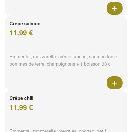
Crêpe salmon
11.99 €
Emmental, mozzarella, crème fraîche, saumon fumé,
pommes de terre, champignons + 1 boisson 33 cl
Crêpe chili
11.99 €
Emmental, mozzarella, merguez, chorizo, oeuf,