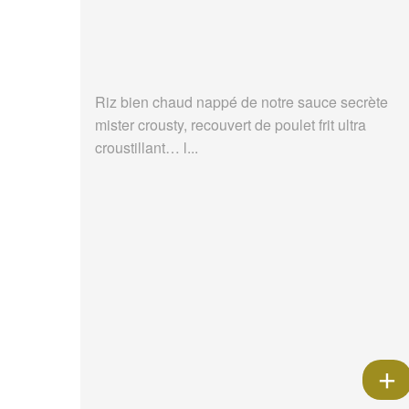
Riz bien chaud nappé de notre sauce secrète
mister crousty, recouvert de poulet frit ultra
croustillant… l...