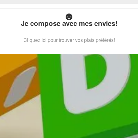
Je compose avec mes envies!
Cliquez ici pour trouver vos plats préférés!