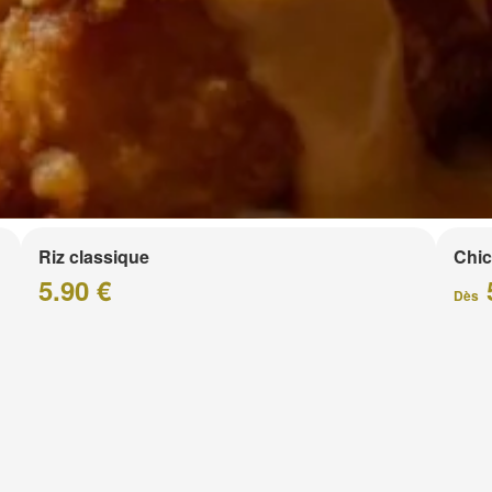
Riz classique
Chic
5.90 €
Dès