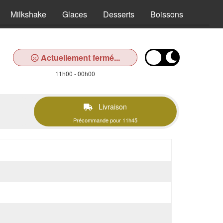
Milkshake
Glaces
Desserts
Boissons
Actuellement fermé...
11h00 - 00h00
Livraison
Précommande pour 11h45