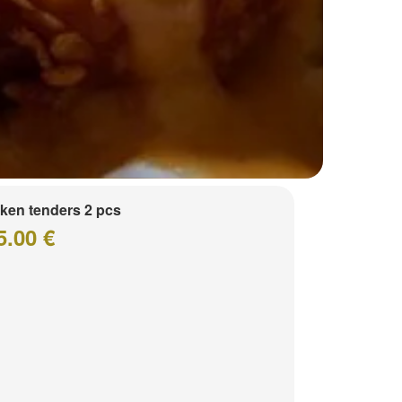
ken tenders 2 pcs
5.00 €