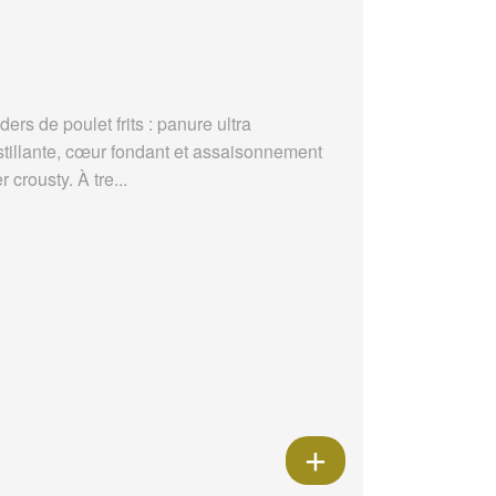
ders de poulet frits : panure ultra
stillante, cœur fondant et assaisonnement
r crousty. À tre...