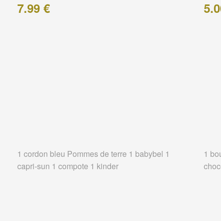
7.99 €
5.0
1 cordon bleu Pommes de terre 1 babybel 1
1 bo
capri-sun 1 compote 1 kinder
choc