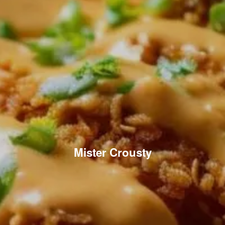
Mister Crousty