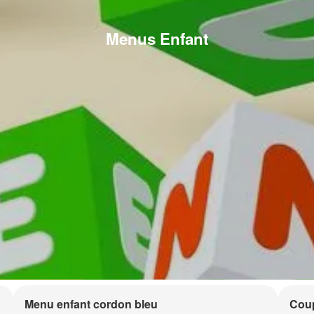
Menus Enfant
Menu enfant cordon bleu
Coup