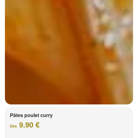
Pâtes poulet curry
9.90 €
Dès