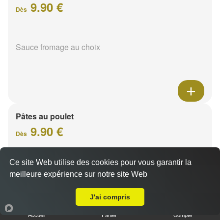
9.90 €
Dès
Sauce fromage au choix
Pâtes au poulet
9.90 €
Dès
Ce site Web utilise des cookies pour vous garantir la
Sauce fromage au choix
meilleure expérience sur notre site Web
Livraison sur Reims Boulingrin
J'ai compris
Accueil
Panier
Compte