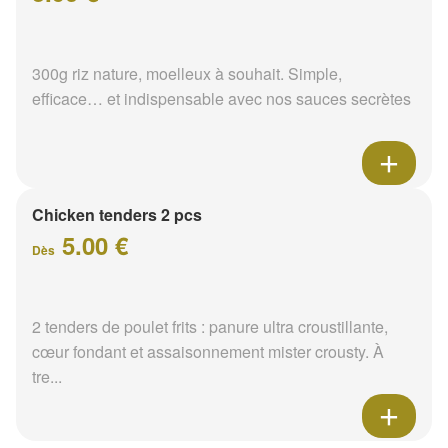
300g riz nature, moelleux à souhait. Simple,
efficace… et indispensable avec nos sauces secrètes
Chicken tenders 2 pcs
5.00 €
Dès
2 tenders de poulet frits : panure ultra croustillante,
cœur fondant et assaisonnement mister crousty. À
tre...