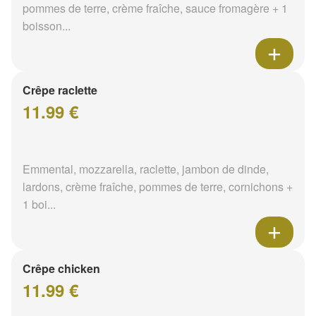
pommes de terre, crème fraîche, sauce fromagère + 1
boisson...
Crêpe raclette
11.99 €
Emmental, mozzarella, raclette, jambon de dinde,
lardons, crème fraîche, pommes de terre, cornichons +
1 boi...
Crêpe chicken
11.99 €