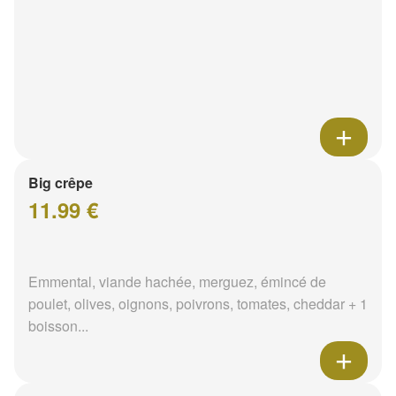
Big crêpe
11.99 €
Emmental, viande hachée, merguez, émincé de
poulet, olives, oignons, poivrons, tomates, cheddar + 1
boisson...