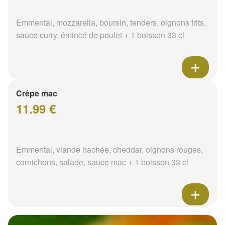
Emmental, mozzarella, boursin, tenders, oignons frits,
sauce curry, émincé de poulet + 1 boisson 33 cl
Crêpe mac
11.99 €
Emmental, viande hachée, cheddar, oignons rouges,
cornichons, salade, sauce mac + 1 boisson 33 cl