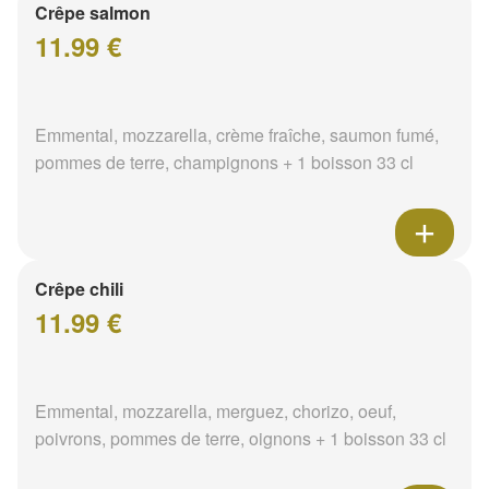
Crêpe salmon
11.99 €
Emmental, mozzarella, crème fraîche, saumon fumé,
pommes de terre, champignons + 1 boisson 33 cl
Crêpe chili
11.99 €
Emmental, mozzarella, merguez, chorizo, oeuf,
poivrons, pommes de terre, oignons + 1 boisson 33 cl