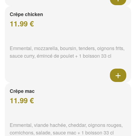
Crêpe chicken
11.99 €
Emmental, mozzarella, boursin, tenders, oignons frits,
sauce curry, émincé de poulet + 1 boisson 33 cl
Crêpe mac
11.99 €
Emmental, viande hachée, cheddar, oignons rouges,
cornichons, salade, sauce mac + 1 boisson 33 cl