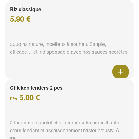
Riz classique
5.90 €
300g riz nature, moelleux à souhait. Simple,
efficace… et indispensable avec nos sauces secrètes
Chicken tenders 2 pcs
5.00 €
Dès
2 tenders de poulet frits : panure ultra croustillante,
cœur fondant et assaisonnement mister crousty. À
tre...