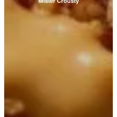
Mister Crousty