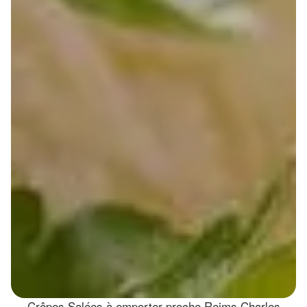
Crêpes Salées à emporter proche Reims Charles