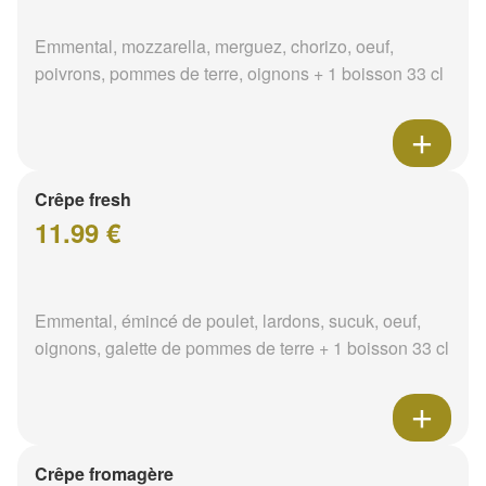
Emmental, mozzarella, merguez, chorizo, oeuf,
poivrons, pommes de terre, oignons + 1 boisson 33 cl
Crêpe fresh
11.99 €
Emmental, émincé de poulet, lardons, sucuk, oeuf,
oignons, galette de pommes de terre + 1 boisson 33 cl
Crêpe fromagère