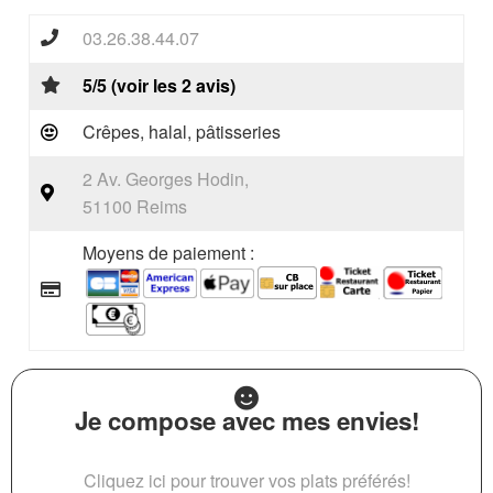
03.26.38.44.07
5/5 (voir les 2 avis)
Crêpes, halal, pâtisseries
2 Av. Georges Hodin,
51100 Reims
Moyens de paiement :
Je compose avec mes envies!
Cliquez ici pour trouver vos plats préférés!