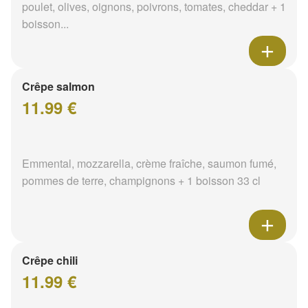
poulet, olives, oignons, poivrons, tomates, cheddar + 1
boisson...
Crêpe salmon
11.99 €
Emmental, mozzarella, crème fraîche, saumon fumé,
pommes de terre, champignons + 1 boisson 33 cl
Crêpe chili
11.99 €