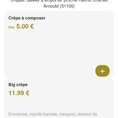
Arnould (51100)
Crêpe à composer
5.00 €
Dès
Big crêpe
11.99 €
Emmental, viande hachée, merguez, émincé de