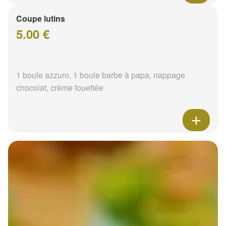
Coupe lutins
5.00 €
1 boule azzuro, 1 boule barbe à papa, nappage
chocolat, crème fouettée