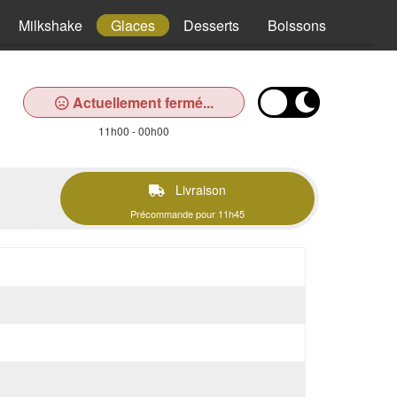
Milkshake
Glaces
Desserts
Boissons
Actuellement fermé...
11h00 - 00h00
Livraison
Précommande pour 11h45