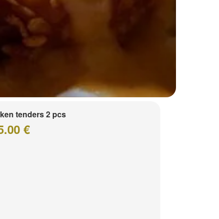
ken tenders 2 pcs
5.00 €