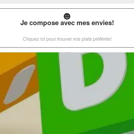
Je compose avec mes envies!
Cliquez ici pour trouver vos plats préférés!