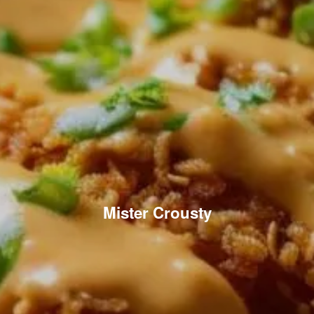
Mister Crousty