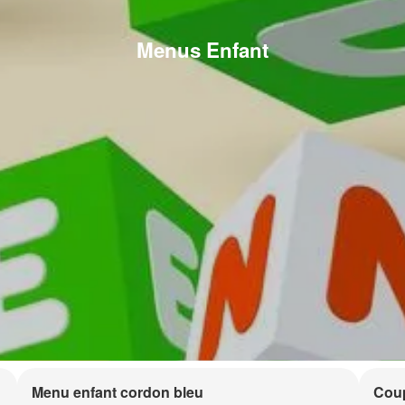
Menus Enfant
Menu enfant cordon bleu
Coup