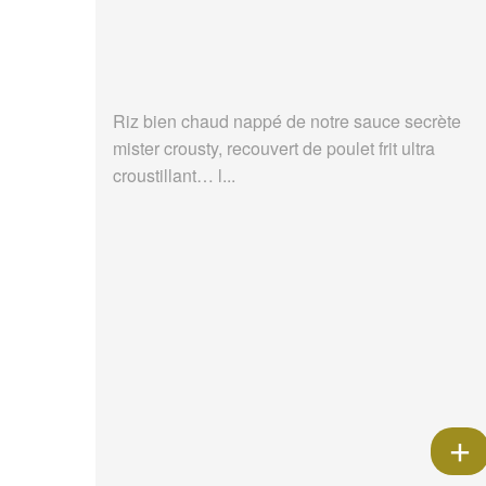
Riz bien chaud nappé de notre sauce secrète
mister crousty, recouvert de poulet frit ultra
croustillant… l...