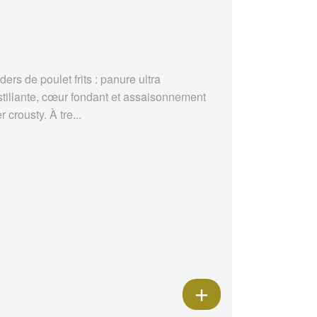
ders de poulet frits : panure ultra
stillante, cœur fondant et assaisonnement
r crousty. À tre...