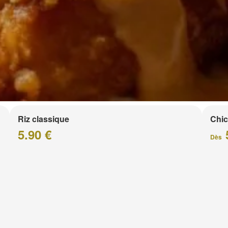
Riz classique
Chic
5.90 €
Dès