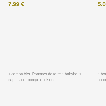
7.99 €
5.0
1 cordon bleu Pommes de terre 1 babybel 1
1 bo
capri-sun 1 compote 1 kinder
choc