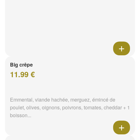
Big crêpe
11.99 €
Emmental, viande hachée, merguez, émincé de
poulet, olives, oignons, poivrons, tomates, cheddar + 1
boisson...