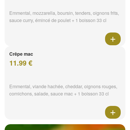
Emmental, mozzarella, boursin, tenders, oignons frits,
sauce curry, émincé de poulet + 1 boisson 33 cl
Crêpe mac
11.99 €
Emmental, viande hachée, cheddar, oignons rouges,
cornichons, salade, sauce mac + 1 boisson 33 cl