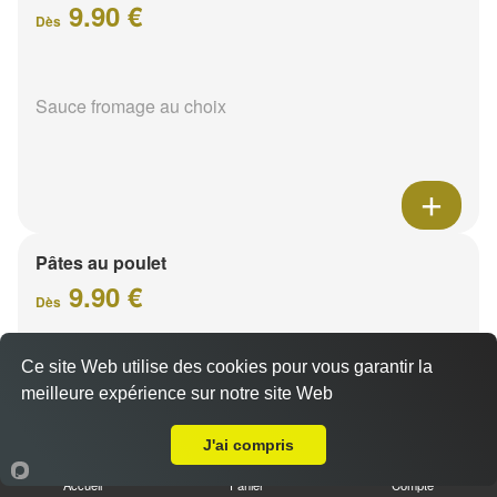
9.90 €
Dès
Sauce fromage au choix
Pâtes au poulet
9.90 €
Dès
Ce site Web utilise des cookies pour vous garantir la
Sauce fromage au choix
meilleure expérience sur notre site Web
Livraison sur Reims Charles Arnould
J'ai compris
Accueil
Panier
Compte