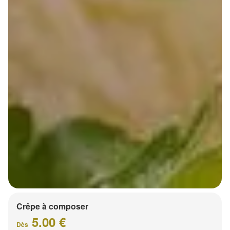
Crêpe à composer
5.00 €
Dès