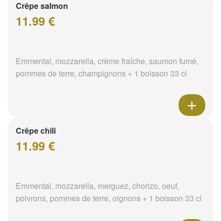
Crêpe salmon
11.99 €
Emmental, mozzarella, crème fraîche, saumon fumé,
pommes de terre, champignons + 1 boisson 33 cl
Crêpe chili
11.99 €
Emmental, mozzarella, merguez, chorizo, oeuf,
poivrons, pommes de terre, oignons + 1 boisson 33 cl