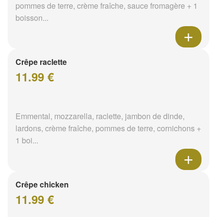
pommes de terre, crème fraîche, sauce fromagère + 1
boisson...
Crêpe raclette
11.99 €
Emmental, mozzarella, raclette, jambon de dinde,
lardons, crème fraîche, pommes de terre, cornichons +
1 boi...
Crêpe chicken
11.99 €