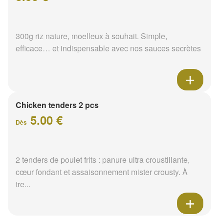
300g riz nature, moelleux à souhait. Simple,
efficace… et indispensable avec nos sauces secrètes
Chicken tenders 2 pcs
5.00 €
Dès
2 tenders de poulet frits : panure ultra croustillante,
cœur fondant et assaisonnement mister crousty. À
tre...