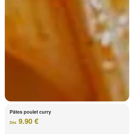
Pâtes poulet curry
9.90 €
Dès