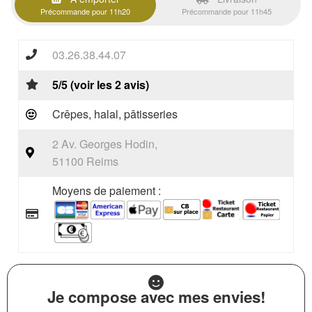
Précommande pour 11h20
Précommande pour 11h45
03.26.38.44.07
5/5 (voir les 2 avis)
Crêpes, halal, pâtisseries
2 Av. Georges Hodin,
51100 Reims
Moyens de paiement :
Je compose avec mes envies!