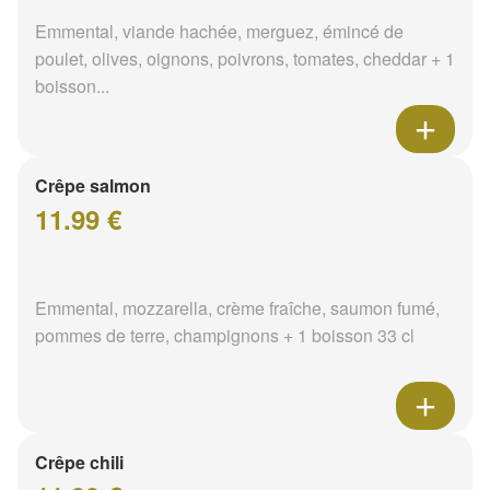
Emmental, viande hachée, merguez, émincé de
poulet, olives, oignons, poivrons, tomates, cheddar + 1
boisson...
Crêpe salmon
11.99 €
Emmental, mozzarella, crème fraîche, saumon fumé,
pommes de terre, champignons + 1 boisson 33 cl
Crêpe chili