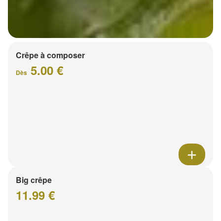
Crêpe à composer
5.00 €
Dès
Big crêpe
11.99 €