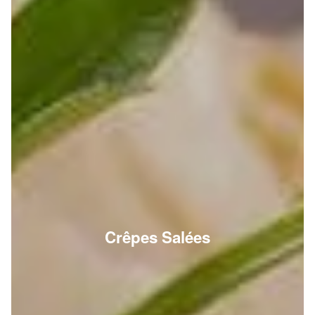
Crêpes Salées