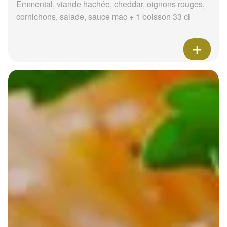
Emmental, viande hachée, cheddar, oignons rouges,
cornichons, salade, sauce mac + 1 boisson 33 cl