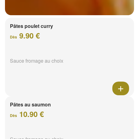
Pâtes poulet curry
9.90 €
Dès
Sauce fromage au choix
Pâtes au saumon
10.90 €
Dès