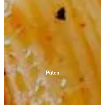
Pâtes