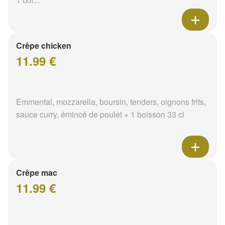
Crêpe chicken
11.99 €
Emmental, mozzarella, boursin, tenders, oignons frits,
sauce curry, émincé de poulet + 1 boisson 33 cl
Crêpe mac
11.99 €