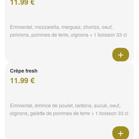
11.99 €
Emmental, mozzarella, merguez, chorizo, oeuf,
poivrons, pommes de terre, oignons + 1 boisson 33 cl
Crêpe fresh
11.99 €
Emmental, émincé de poulet, lardons, sucuk, oeuf,
oignons, galette de pommes de terre + 1 boisson 33 cl