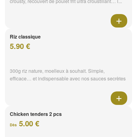
crousty, recouvert de poulet frit ultra croustillant… l...
Riz classique
5.90 €
300g riz nature, moelleux à souhait. Simple,
efficace… et indispensable avec nos sauces secrètes
Chicken tenders 2 pcs
5.00 €
Dès