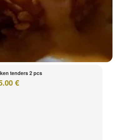
ken tenders 2 pcs
5.00 €