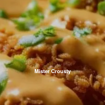
Mister Crousty