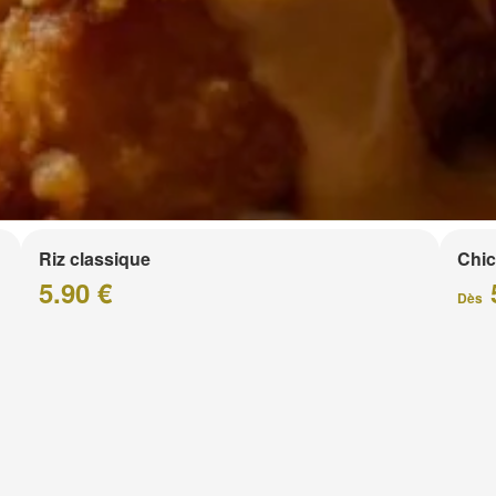
Riz classique
Chic
5.90 €
Dès