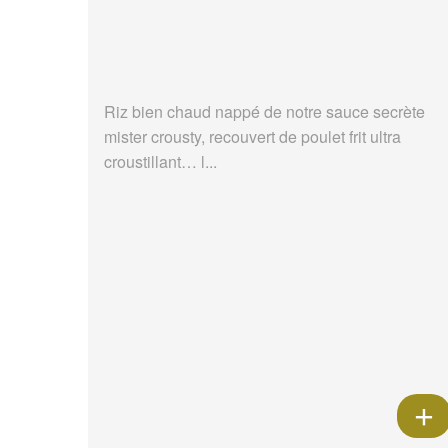
Riz bien chaud nappé de notre sauce secrète
mister crousty, recouvert de poulet frit ultra
croustillant… l...