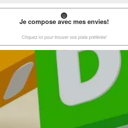
Je compose avec mes envies!
Cliquez ici pour trouver vos plats préférés!