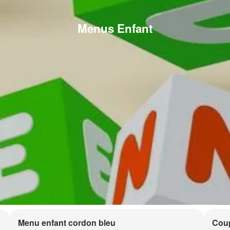
Menus Enfant
Menu enfant cordon bleu
Coup