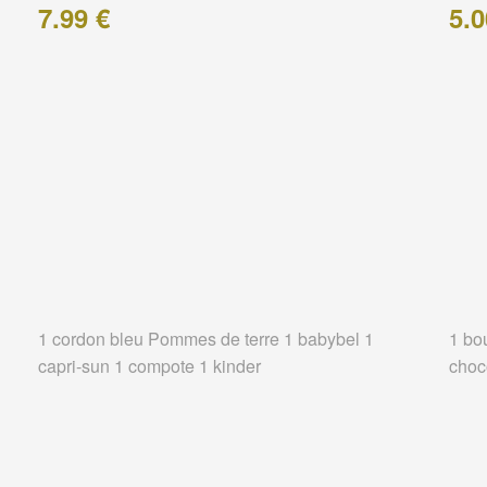
7.99 €
5.0
1 cordon bleu Pommes de terre 1 babybel 1
1 bo
capri-sun 1 compote 1 kinder
choc