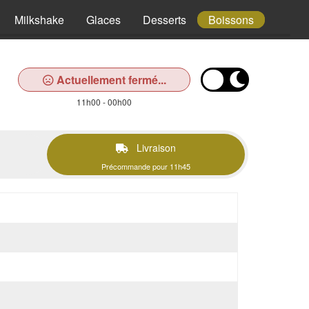
Milkshake
Glaces
Desserts
Boissons
Actuellement fermé...
11h00 - 00h00
Livraison
Précommande pour 11h45