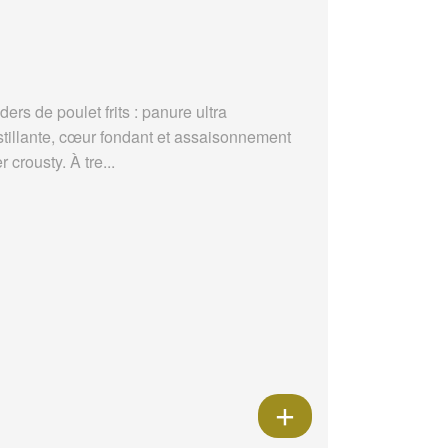
ders de poulet frits : panure ultra
stillante, cœur fondant et assaisonnement
r crousty. À tre...