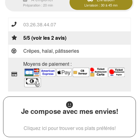
Préparation : 20 min
Livraison : 30 à 45 mn
03.26.38.44.07
5/5 (voir les 2 avis)
Crêpes, halal, pâtisseries
Moyens de paiement :
Je compose avec mes envies!
Cliquez ici pour trouver vos plats préférés!