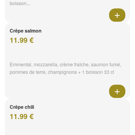
boisson...
Crêpe salmon
11.99 €
Emmental, mozzarella, crème fraîche, saumon fumé,
pommes de terre, champignons + 1 boisson 33 cl
Crêpe chili
11.99 €