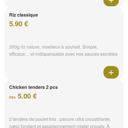
Riz classique
5.90 €
300g riz nature, moelleux à souhait. Simple,
efficace… et indispensable avec nos sauces secrètes
Chicken tenders 2 pcs
5.00 €
Dès
2 tenders de poulet frits : panure ultra croustillante,
cœur fondant et assaisonnement mister crousty. À