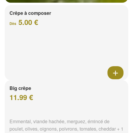
Crêpe à composer
5.00 €
Dès
Big crêpe
11.99 €
Emmental, viande hachée, merguez, émincé de
poulet, olives, oignons, poivrons, tomates, cheddar + 1