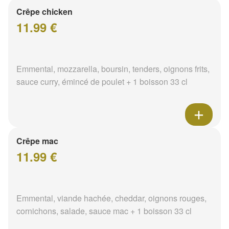
Crêpe chicken
11.99 €
Emmental, mozzarella, boursin, tenders, oignons frits,
sauce curry, émincé de poulet + 1 boisson 33 cl
Crêpe mac
11.99 €
Emmental, viande hachée, cheddar, oignons rouges,
cornichons, salade, sauce mac + 1 boisson 33 cl