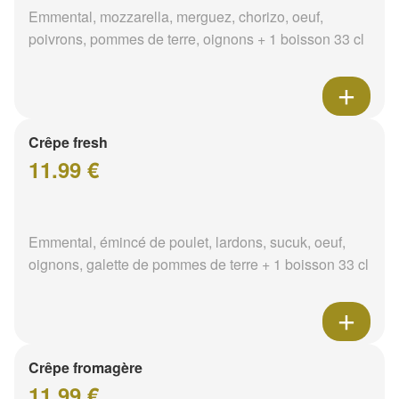
Emmental, mozzarella, merguez, chorizo, oeuf,
poivrons, pommes de terre, oignons + 1 boisson 33 cl
Crêpe fresh
11.99 €
Emmental, émincé de poulet, lardons, sucuk, oeuf,
oignons, galette de pommes de terre + 1 boisson 33 cl
Crêpe fromagère
11.99 €