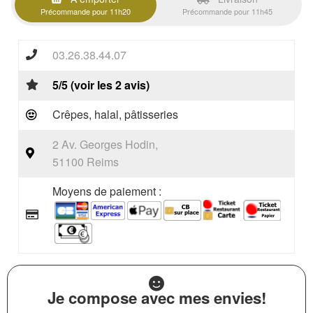
Précommande pour 11h20
Précommande pour 11h45
03.26.38.44.07
5/5 (voir les 2 avis)
Crêpes, halal, pâtisseries
2 Av. Georges Hodin,
51100 Reims
Moyens de paiement :
Je compose avec mes envies!