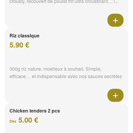
crousty, recouvert de poulet frit ultra croustillant… l...
Riz classique
5.90 €
300g riz nature, moelleux à souhait. Simple,
efficace… et indispensable avec nos sauces secrètes
Chicken tenders 2 pcs
5.00 €
Dès