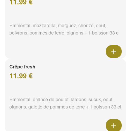
11.99 €
Emmental, mozzarella, merguez, chorizo, oeuf,
poivrons, pommes de terre, oignons + 1 boisson 33 cl
Crêpe fresh
11.99 €
Emmental, émincé de poulet, lardons, sucuk, oeuf,
oignons, galette de pommes de terre + 1 boisson 33 cl