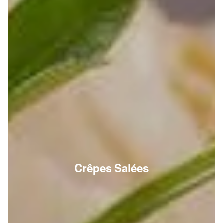
Crêpes Salées