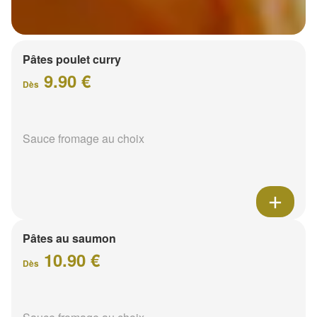
Pâtes poulet curry
9.90 €
Dès
Sauce fromage au choix
Pâtes au saumon
10.90 €
Dès