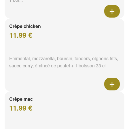
Crêpe chicken
11.99 €
Emmental, mozzarella, boursin, tenders, oignons frits,
sauce curry, émincé de poulet + 1 boisson 33 cl
Crêpe mac
11.99 €