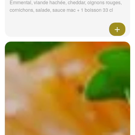
Emmental, viande hachée, cheddar, oignons rouges,
cornichons, salade, sauce mac + 1 boisson 33 cl