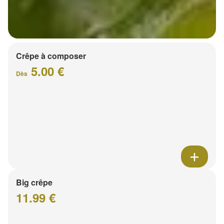
Crêpe à composer
5.00 €
Dès
Big crêpe
11.99 €