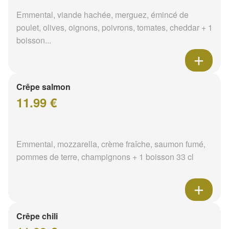
Emmental, viande hachée, merguez, émincé de
poulet, olives, oignons, poivrons, tomates, cheddar + 1
boisson...
Crêpe salmon
11.99 €
Emmental, mozzarella, crème fraîche, saumon fumé,
pommes de terre, champignons + 1 boisson 33 cl
Crêpe chili