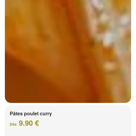
Pâtes poulet curry
9.90 €
Dès