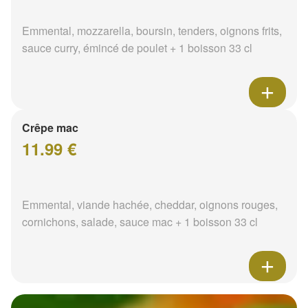
Emmental, mozzarella, boursin, tenders, oignons frits,
sauce curry, émincé de poulet + 1 boisson 33 cl
Crêpe mac
11.99 €
Emmental, viande hachée, cheddar, oignons rouges,
cornichons, salade, sauce mac + 1 boisson 33 cl