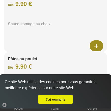
9.90 €
Dès
Sauce fromage au choix
Pâtes au poulet
9.90 €
Dès
Ce site Web utilise des cookies pour vous garantir la
Sauce fromage au choix
meilleure expérience sur notre site Web
Livraison sur Reims Hippodrome
J'ai compris
Accueil
Panier
Compte