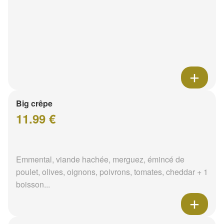
Big crêpe
11.99 €
Emmental, viande hachée, merguez, émincé de
poulet, olives, oignons, poivrons, tomates, cheddar + 1
boisson...