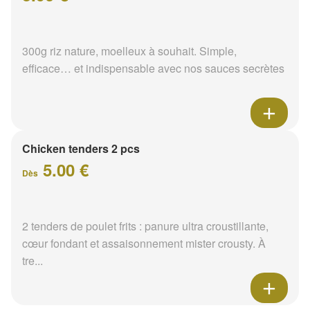
300g riz nature, moelleux à souhait. Simple,
efficace… et indispensable avec nos sauces secrètes
Chicken tenders 2 pcs
5.00 €
Dès
2 tenders de poulet frits : panure ultra croustillante,
cœur fondant et assaisonnement mister crousty. À
tre...