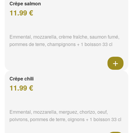
Crêpe salmon
11.99 €
Emmental, mozzarella, crème fraîche, saumon fumé,
pommes de terre, champignons + 1 boisson 33 cl
Crêpe chili
11.99 €
Emmental, mozzarella, merguez, chorizo, oeuf,
poivrons, pommes de terre, oignons + 1 boisson 33 cl