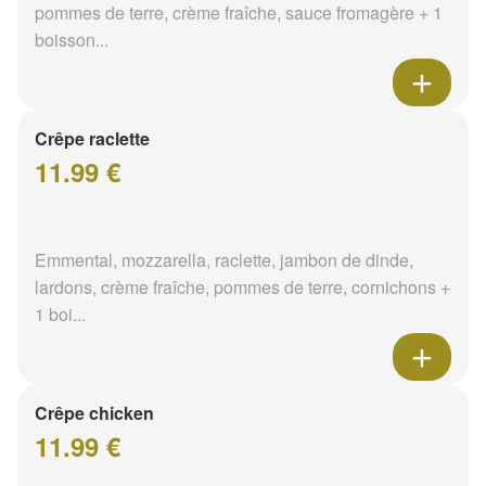
pommes de terre, crème fraîche, sauce fromagère + 1
boisson...
Crêpe raclette
11.99 €
Emmental, mozzarella, raclette, jambon de dinde,
lardons, crème fraîche, pommes de terre, cornichons +
1 boi...
Crêpe chicken
11.99 €