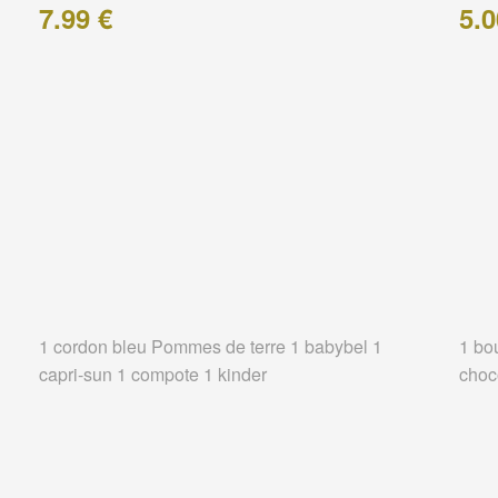
7.99 €
5.0
1 cordon bleu Pommes de terre 1 babybel 1
1 bo
capri-sun 1 compote 1 kinder
choc