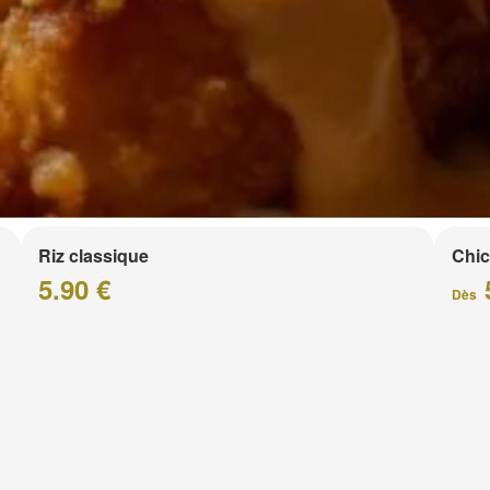
Riz classique
Chic
5.90 €
Dès