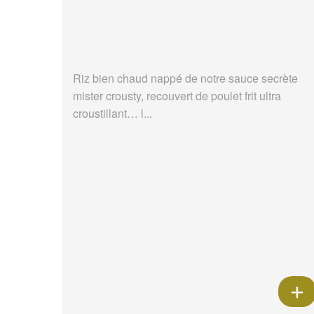
Riz bien chaud nappé de notre sauce secrète
mister crousty, recouvert de poulet frit ultra
croustillant… l...