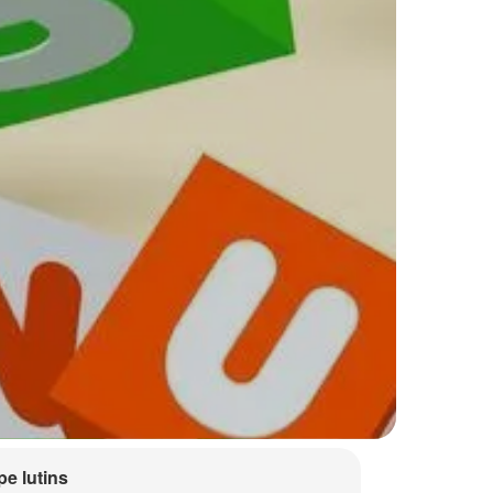
e lutins