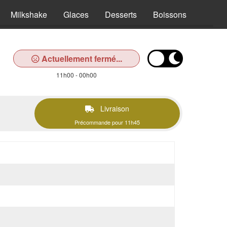
Milkshake
Glaces
Desserts
Boissons
Actuellement fermé...
11h00 - 00h00
Livraison
Précommande pour 11h45