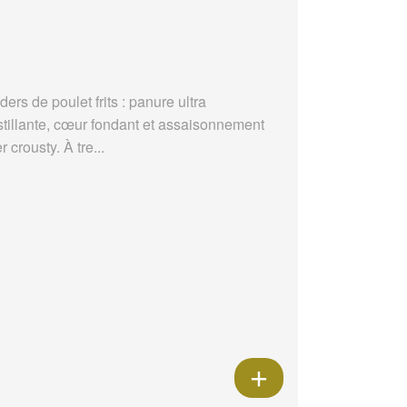
ders de poulet frits : panure ultra
stillante, cœur fondant et assaisonnement
r crousty. À tre...