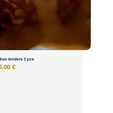
ken tenders 2 pcs
5.00 €