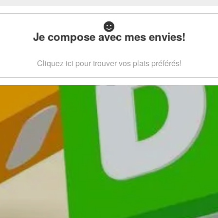
Je compose avec mes envies!
Cliquez ici pour trouver vos plats préférés!