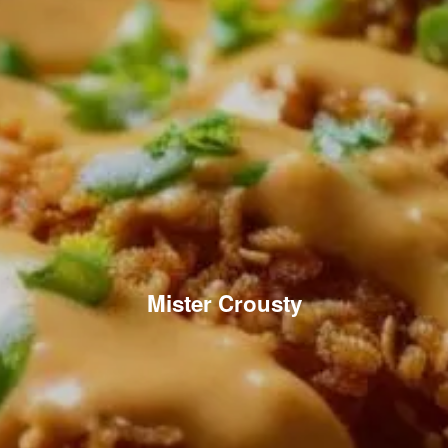
Mister Crousty