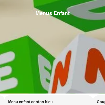
Menus Enfant
Menu enfant cordon bleu
Coup