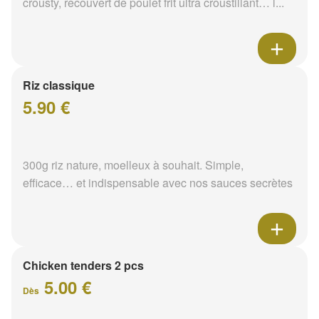
crousty, recouvert de poulet frit ultra croustillant… l...
Riz classique
5.90 €
300g riz nature, moelleux à souhait. Simple,
efficace… et indispensable avec nos sauces secrètes
Chicken tenders 2 pcs
5.00 €
Dès