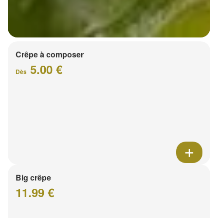
Crêpe à composer
5.00 €
Dès
Big crêpe
11.99 €