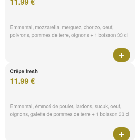
11.99 €
Emmental, mozzarella, merguez, chorizo, oeuf,
poivrons, pommes de terre, oignons + 1 boisson 33 cl
Crêpe fresh
11.99 €
Emmental, émincé de poulet, lardons, sucuk, oeuf,
oignons, galette de pommes de terre + 1 boisson 33 cl