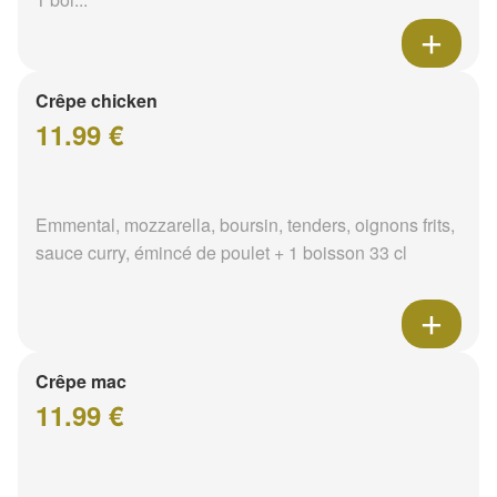
Crêpe chicken
11.99 €
Emmental, mozzarella, boursin, tenders, oignons frits,
sauce curry, émincé de poulet + 1 boisson 33 cl
Crêpe mac
11.99 €