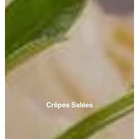
Crêpes Salées