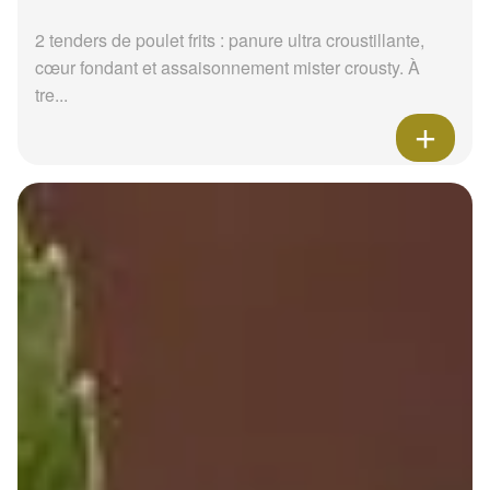
2 tenders de poulet frits : panure ultra croustillante,
cœur fondant et assaisonnement mister crousty. À
tre...