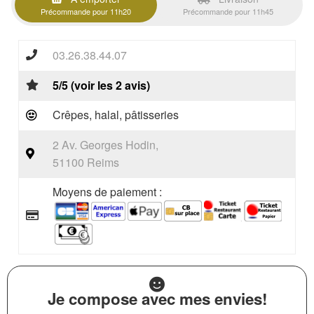
Précommande pour 11h20
Précommande pour 11h45
03.26.38.44.07
5/5 (voir les 2 avis)
Crêpes, halal, pâtisseries
2 Av. Georges Hodin,
51100 Reims
Moyens de paiement :
Je compose avec mes envies!