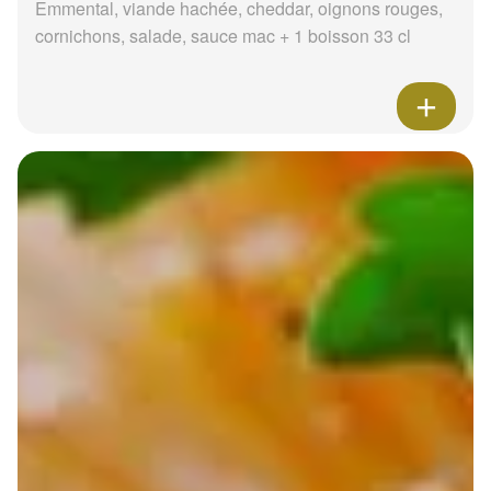
Emmental, viande hachée, cheddar, oignons rouges,
cornichons, salade, sauce mac + 1 boisson 33 cl