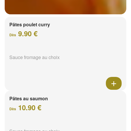
Pâtes poulet curry
9.90 €
Dès
Sauce fromage au choix
Pâtes au saumon
10.90 €
Dès