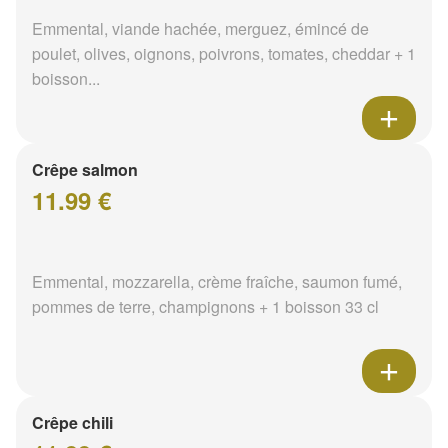
Emmental, viande hachée, merguez, émincé de
poulet, olives, oignons, poivrons, tomates, cheddar + 1
boisson...
Crêpe salmon
11.99 €
Emmental, mozzarella, crème fraîche, saumon fumé,
pommes de terre, champignons + 1 boisson 33 cl
Crêpe chili