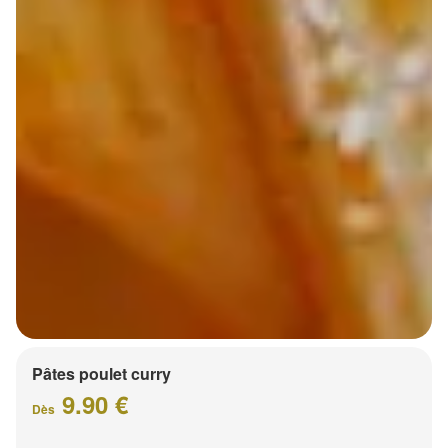
Pâtes poulet curry
9.90 €
Dès