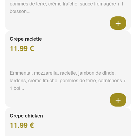
pommes de terre, crème fraîche, sauce fromagère + 1
boisson...
Crêpe raclette
11.99 €
Emmental, mozzarella, raclette, jambon de dinde,
lardons, crème fraîche, pommes de terre, cornichons +
1 boi...
Crêpe chicken
11.99 €