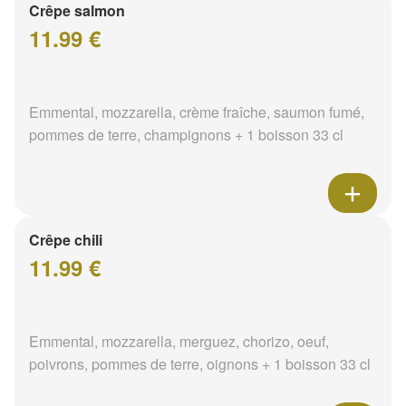
Crêpe salmon
11.99 €
Emmental, mozzarella, crème fraîche, saumon fumé,
pommes de terre, champignons + 1 boisson 33 cl
Crêpe chili
11.99 €
Emmental, mozzarella, merguez, chorizo, oeuf,
poivrons, pommes de terre, oignons + 1 boisson 33 cl