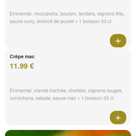
Emmental, mozzarella, boursin, tenders, oignons frits,
sauce curry, émincé de poulet + 1 boisson 33 cl
Crêpe mac
11.99 €
Emmental, viande hachée, cheddar, oignons rouges,
cornichons, salade, sauce mac + 1 boisson 33 cl