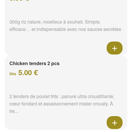
300g riz nature, moelleux à souhait. Simple,
efficace… et indispensable avec nos sauces secrètes
Chicken tenders 2 pcs
5.00 €
Dès
2 tenders de poulet frits : panure ultra croustillante,
cœur fondant et assaisonnement mister crousty. À
tre...