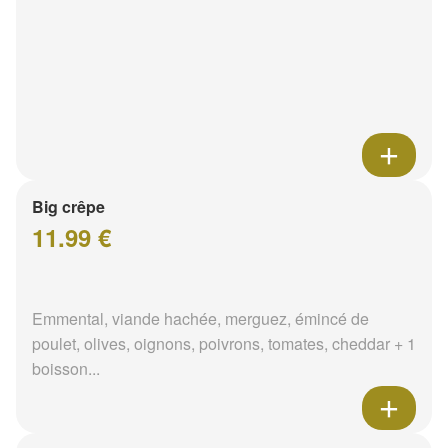
Big crêpe
11.99 €
Emmental, viande hachée, merguez, émincé de
poulet, olives, oignons, poivrons, tomates, cheddar + 1
boisson...