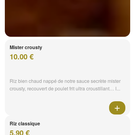
Mister crousty
10.00 €
Riz bien chaud nappé de notre sauce secrète mister
crousty, recouvert de poulet frit ultra croustillant… l...
Riz classique
5.90 €