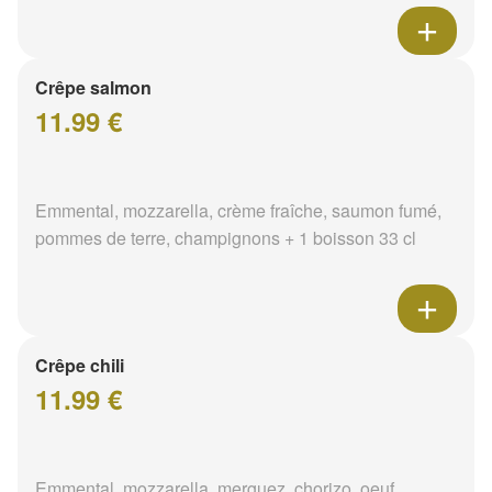
Crêpe salmon
11.99 €
Emmental, mozzarella, crème fraîche, saumon fumé,
pommes de terre, champignons + 1 boisson 33 cl
Crêpe chili
11.99 €
Emmental, mozzarella, merguez, chorizo, oeuf,