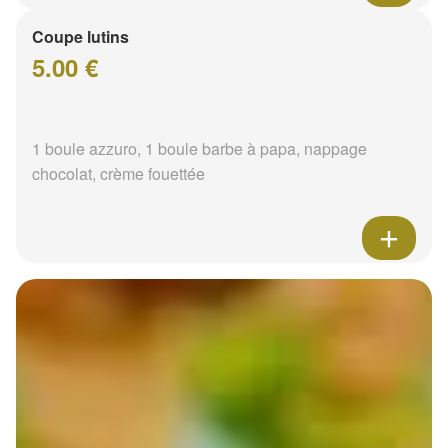
Coupe lutins
5.00 €
1 boule azzuro, 1 boule barbe à papa, nappage
chocolat, crème fouettée