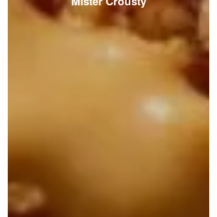
Mister Crousty