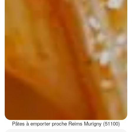
Pâtes à emporter proche Reims Murigny (51100)