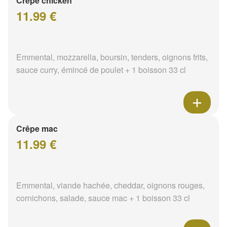
Crêpe chicken
11.99 €
Emmental, mozzarella, boursin, tenders, oignons frits,
sauce curry, émincé de poulet + 1 boisson 33 cl
Crêpe mac
11.99 €
Emmental, viande hachée, cheddar, oignons rouges,
cornichons, salade, sauce mac + 1 boisson 33 cl