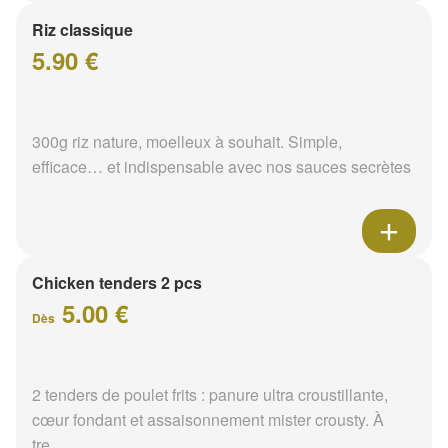
Riz classique
5.90 €
300g riz nature, moelleux à souhait. Simple,
efficace… et indispensable avec nos sauces secrètes
Chicken tenders 2 pcs
5.00 €
Dès
2 tenders de poulet frits : panure ultra croustillante,
cœur fondant et assaisonnement mister crousty. À
tre...