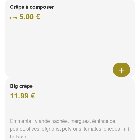
Crêpe à composer
5.00 €
Dès
Big crêpe
11.99 €
Emmental, viande hachée, merguez, émincé de
poulet, olives, oignons, poivrons, tomates, cheddar + 1
boisson...