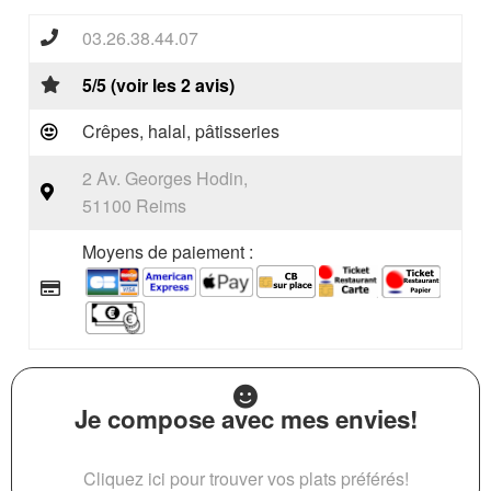
03.26.38.44.07
5/5 (voir les 2 avis)
Crêpes, halal, pâtisseries
2 Av. Georges Hodin,
51100 Reims
Moyens de paiement :
Je compose avec mes envies!
Cliquez ici pour trouver vos plats préférés!