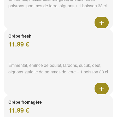
poivrons, pommes de terre, oignons + 1 boisson 33 cl
Crêpe fresh
11.99 €
Emmental, émincé de poulet, lardons, sucuk, oeuf,
oignons, galette de pommes de terre + 1 boisson 33 cl
Crêpe fromagère
11.99 €