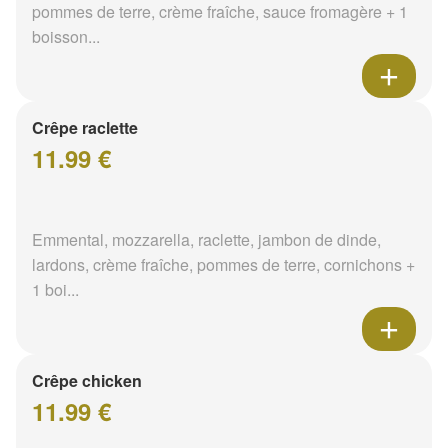
pommes de terre, crème fraîche, sauce fromagère + 1
boisson...
Crêpe raclette
11.99 €
Emmental, mozzarella, raclette, jambon de dinde,
lardons, crème fraîche, pommes de terre, cornichons +
1 boi...
Crêpe chicken
11.99 €