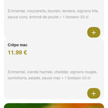
Emmental, mozzarella, boursin, tenders, oignons frits,
sauce curry, émincé de poulet + 1 boisson 33 cl
Crêpe mac
11.99 €
Emmental, viande hachée, cheddar, oignons rouges,
cornichons, salade, sauce mac + 1 boisson 33 cl