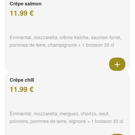
Crêpe salmon
11.99 €
Emmental, mozzarella, crème fraîche, saumon fumé,
pommes de terre, champignons + 1 boisson 33 cl
Crêpe chili
11.99 €
Emmental, mozzarella, merguez, chorizo, oeuf,
poivrons, pommes de terre, oignons + 1 boisson 33 cl