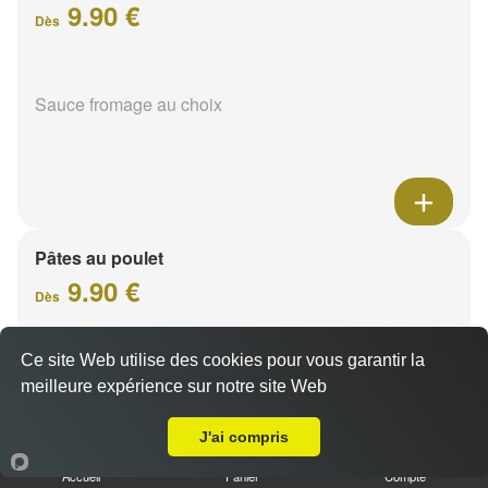
9.90 €
Dès
Sauce fromage au choix
Pâtes au poulet
9.90 €
Dès
Ce site Web utilise des cookies pour vous garantir la
Sauce fromage au choix
meilleure expérience sur notre site Web
Livraison sur Reims Châtillons
J'ai compris
Accueil
Panier
Compte