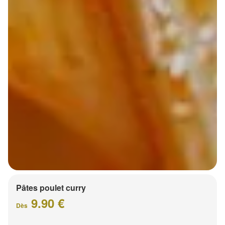
Pâtes poulet curry
9.90 €
Dès