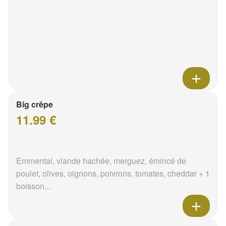
Big crêpe
11.99 €
Emmental, viande hachée, merguez, émincé de
poulet, olives, oignons, poivrons, tomates, cheddar + 1
boisson...