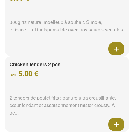
300g riz nature, moelleux à souhait. Simple,
efficace… et indispensable avec nos sauces secrètes
Chicken tenders 2 pcs
5.00 €
Dès
2 tenders de poulet frits : panure ultra croustillante,
cœur fondant et assaisonnement mister crousty. À
tre...