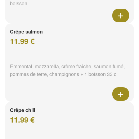
boisson...
Crêpe salmon
11.99 €
Emmental, mozzarella, crème fraîche, saumon fumé,
pommes de terre, champignons + 1 boisson 33 cl
Crêpe chili
11.99 €