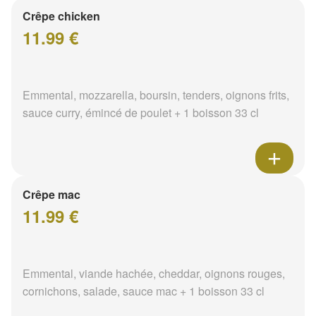
Crêpe chicken
11.99 €
Emmental, mozzarella, boursin, tenders, oignons frits,
sauce curry, émincé de poulet + 1 boisson 33 cl
Crêpe mac
11.99 €
Emmental, viande hachée, cheddar, oignons rouges,
cornichons, salade, sauce mac + 1 boisson 33 cl