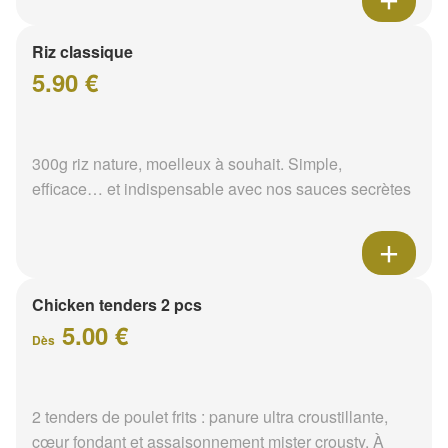
Riz classique
5.90 €
300g riz nature, moelleux à souhait. Simple,
efficace… et indispensable avec nos sauces secrètes
Chicken tenders 2 pcs
5.00 €
Dès
2 tenders de poulet frits : panure ultra croustillante,
cœur fondant et assaisonnement mister crousty. À