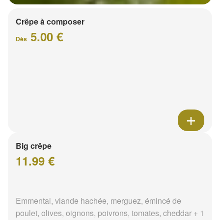
Crêpe à composer
5.00 €
Dès
Big crêpe
11.99 €
Emmental, viande hachée, merguez, émincé de
poulet, olives, oignons, poivrons, tomates, cheddar + 1