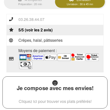
Préparation : 20 min
Livraison : 30 à 45 mn
03.26.38.44.07
5/5 (voir les 2 avis)
Crêpes, halal, pâtisseries
Moyens de paiement :
Je compose avec mes envies!
Cliquez ici pour trouver vos plats préférés!