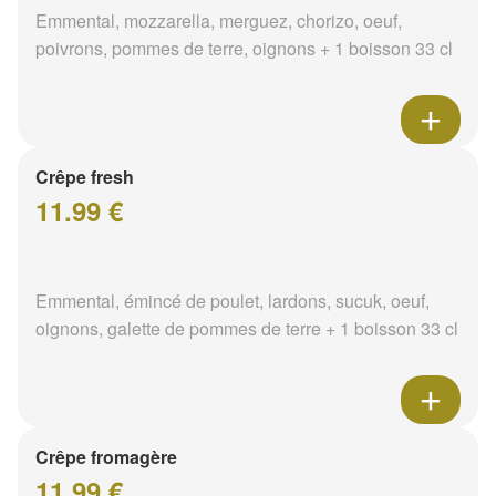
Emmental, mozzarella, merguez, chorizo, oeuf,
poivrons, pommes de terre, oignons + 1 boisson 33 cl
Crêpe fresh
11.99 €
Emmental, émincé de poulet, lardons, sucuk, oeuf,
oignons, galette de pommes de terre + 1 boisson 33 cl
Crêpe fromagère
11.99 €