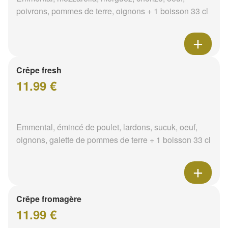
poivrons, pommes de terre, oignons + 1 boisson 33 cl
Crêpe fresh
11.99 €
Emmental, émincé de poulet, lardons, sucuk, oeuf,
oignons, galette de pommes de terre + 1 boisson 33 cl
Crêpe fromagère
11.99 €