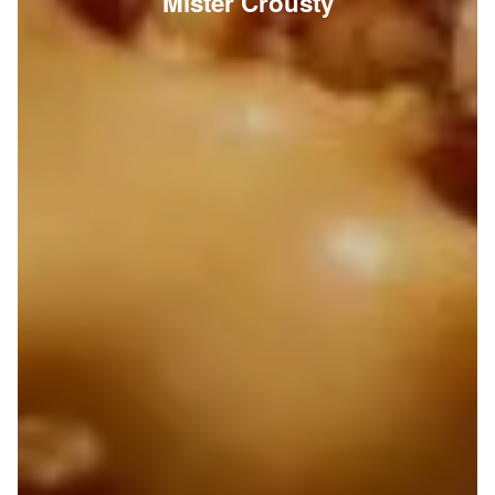
Mister Crousty