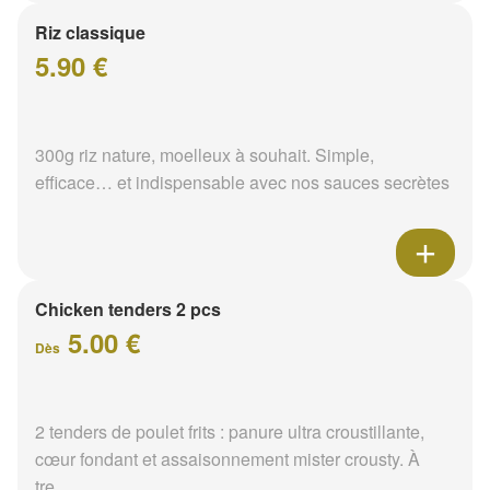
Riz classique
5.90 €
300g riz nature, moelleux à souhait. Simple,
efficace… et indispensable avec nos sauces secrètes
Chicken tenders 2 pcs
5.00 €
Dès
2 tenders de poulet frits : panure ultra croustillante,
cœur fondant et assaisonnement mister crousty. À
tre...