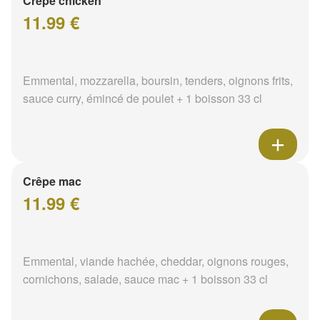
Crêpe chicken
11.99 €
Emmental, mozzarella, boursin, tenders, oignons frits,
sauce curry, émincé de poulet + 1 boisson 33 cl
Crêpe mac
11.99 €
Emmental, viande hachée, cheddar, oignons rouges,
cornichons, salade, sauce mac + 1 boisson 33 cl