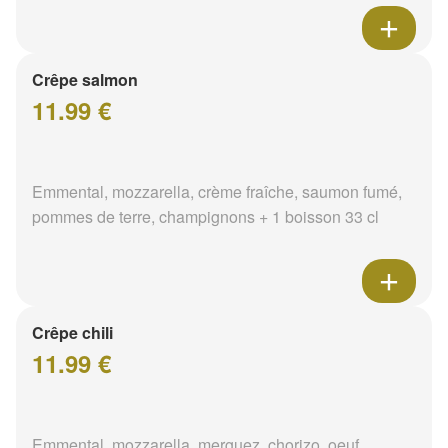
Crêpe salmon
11.99 €
Emmental, mozzarella, crème fraîche, saumon fumé,
pommes de terre, champignons + 1 boisson 33 cl
Crêpe chili
11.99 €
Emmental, mozzarella, merguez, chorizo, oeuf,