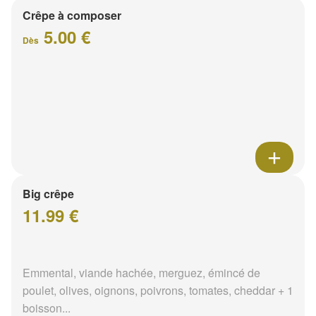
Crêpe à composer
5.00 €
Dès
Big crêpe
11.99 €
Emmental, viande hachée, merguez, émincé de
poulet, olives, oignons, poivrons, tomates, cheddar + 1
boisson...