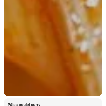
Pâtes poulet curry