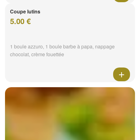
Coupe lutins
5.00 €
1 boule azzuro, 1 boule barbe à papa, nappage
chocolat, crème fouettée