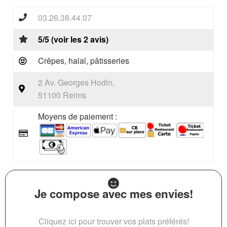
03.26.38.44.07
5/5 (voir les 2 avis)
Crêpes, halal, pâtisseries
2 Av. Georges Hodin,
51100 Reims
Moyens de paiement :
Je compose avec mes envies!
Cliquez ici pour trouver vos plats préférés!