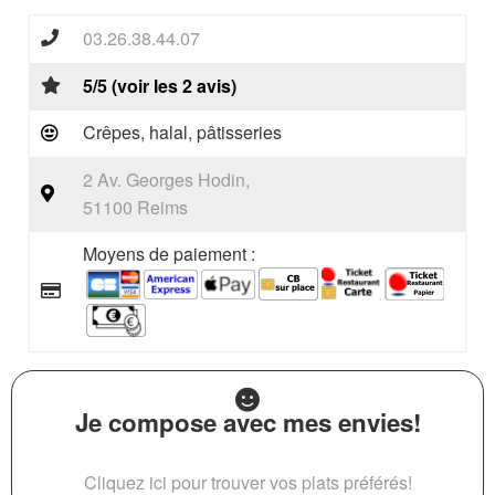
03.26.38.44.07
5/5 (voir les 2 avis)
Crêpes, halal, pâtisseries
2 Av. Georges Hodin,
51100 Reims
Moyens de paiement :
Je compose avec mes envies!
Cliquez ici pour trouver vos plats préférés!