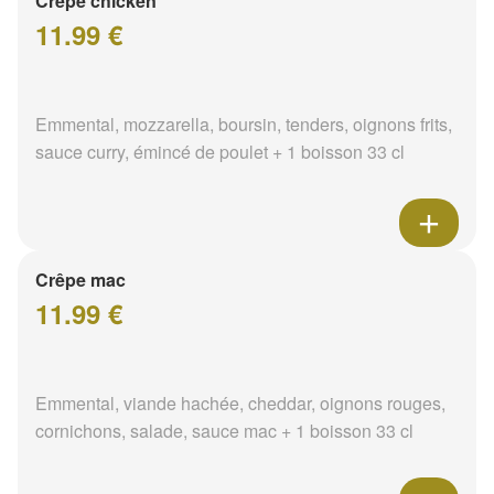
Crêpe chicken
11.99 €
Emmental, mozzarella, boursin, tenders, oignons frits,
sauce curry, émincé de poulet + 1 boisson 33 cl
Crêpe mac
11.99 €
Emmental, viande hachée, cheddar, oignons rouges,
cornichons, salade, sauce mac + 1 boisson 33 cl