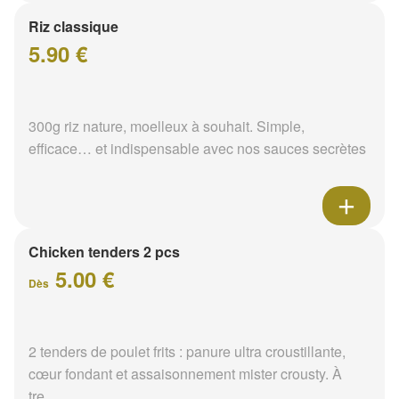
Riz classique
5.90 €
300g riz nature, moelleux à souhait. Simple,
efficace… et indispensable avec nos sauces secrètes
Chicken tenders 2 pcs
5.00 €
Dès
2 tenders de poulet frits : panure ultra croustillante,
cœur fondant et assaisonnement mister crousty. À
tre...