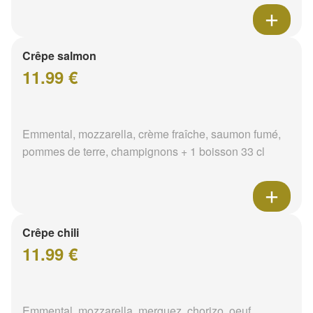
Crêpe salmon
11.99 €
Emmental, mozzarella, crème fraîche, saumon fumé,
pommes de terre, champignons + 1 boisson 33 cl
Crêpe chili
11.99 €
Emmental, mozzarella, merguez, chorizo, oeuf,