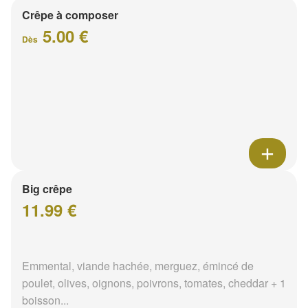
Crêpe à composer
5.00 €
Dès
Big crêpe
11.99 €
Emmental, viande hachée, merguez, émincé de
poulet, olives, oignons, poivrons, tomates, cheddar + 1
boisson...