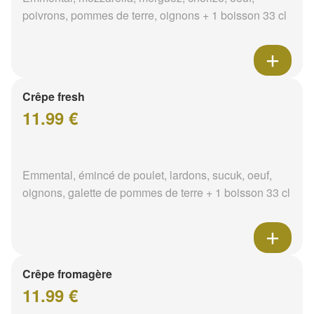
poivrons, pommes de terre, oignons + 1 boisson 33 cl
Crêpe fresh
11.99 €
Emmental, émincé de poulet, lardons, sucuk, oeuf,
oignons, galette de pommes de terre + 1 boisson 33 cl
Crêpe fromagère
11.99 €