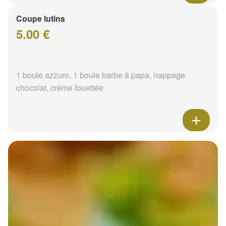
Coupe lutins
5.00 €
1 boule azzuro, 1 boule barbe à papa, nappage
chocolat, crème fouettée