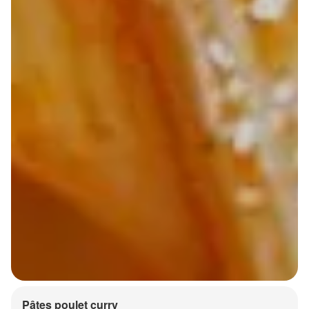
Pâtes poulet curry