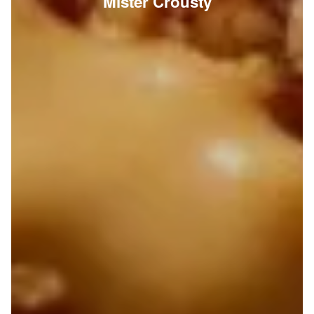
Mister Crousty