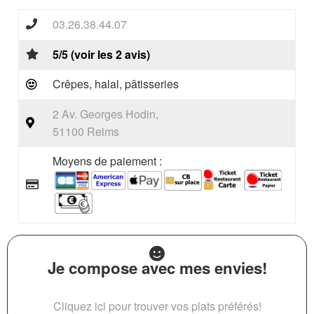
03.26.38.44.07
5/5 (voir les 2 avis)
Crêpes, halal, pâtisseries
2 Av. Georges Hodin,
51100 Reims
Moyens de paiement :
Je compose avec mes envies!
Cliquez ici pour trouver vos plats préférés!