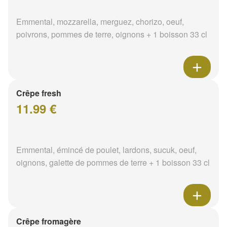
Emmental, mozzarella, merguez, chorizo, oeuf,
poivrons, pommes de terre, oignons + 1 boisson 33 cl
Crêpe fresh
11.99 €
Emmental, émincé de poulet, lardons, sucuk, oeuf,
oignons, galette de pommes de terre + 1 boisson 33 cl
Crêpe fromagère