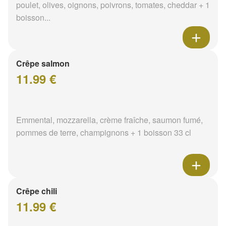
poulet, olives, oignons, poivrons, tomates, cheddar + 1
boisson...
Crêpe salmon
11.99 €
Emmental, mozzarella, crème fraîche, saumon fumé,
pommes de terre, champignons + 1 boisson 33 cl
Crêpe chili
11.99 €