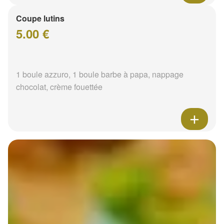
Coupe lutins
5.00 €
1 boule azzuro, 1 boule barbe à papa, nappage
chocolat, crème fouettée