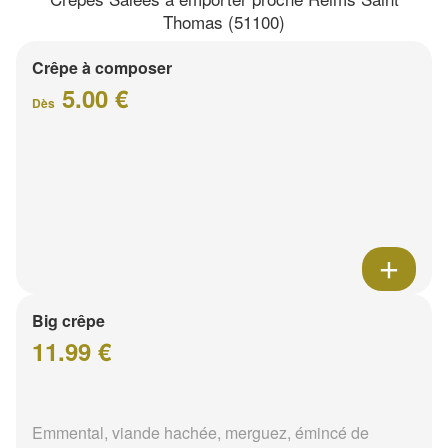
Thomas (51100)
Crêpe à composer
5.00 €
Dès
Big crêpe
11.99 €
Emmental, viande hachée, merguez, émincé de