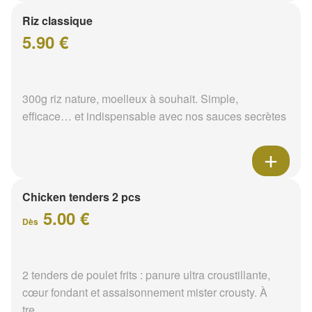
Riz classique
5.90 €
300g riz nature, moelleux à souhait. Simple,
efficace… et indispensable avec nos sauces secrètes
Chicken tenders 2 pcs
5.00 €
Dès
2 tenders de poulet frits : panure ultra croustillante,
cœur fondant et assaisonnement mister crousty. À
tre...