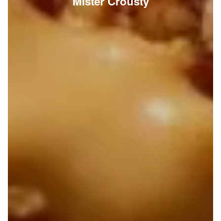
Mister Crousty