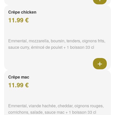
Crêpe chicken
11.99 €
Emmental, mozzarella, boursin, tenders, oignons frits,
sauce curry, émincé de poulet + 1 boisson 33 cl
Crêpe mac
11.99 €
Emmental, viande hachée, cheddar, oignons rouges,
cornichons, salade, sauce mac + 1 boisson 33 cl