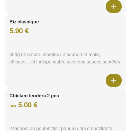
Riz classique
5.90 €
300g riz nature, moelleux à souhait. Simple,
efficace… et indispensable avec nos sauces secrètes
Chicken tenders 2 pcs
5.00 €
Dès
2 tenders de poulet frits : panure ultra croustillante,