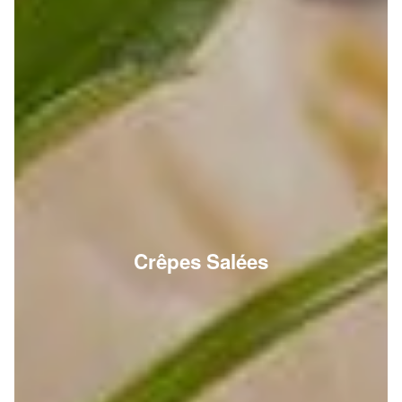
Crêpes Salées