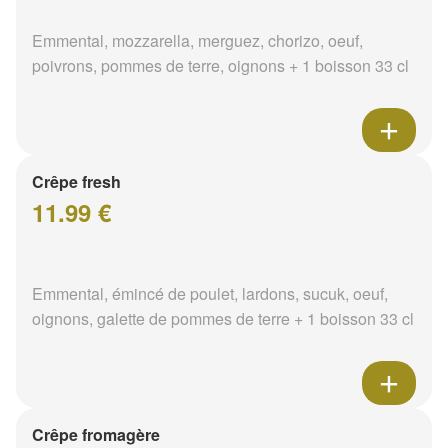
Emmental, mozzarella, merguez, chorizo, oeuf,
poivrons, pommes de terre, oignons + 1 boisson 33 cl
Crêpe fresh
11.99 €
Emmental, émincé de poulet, lardons, sucuk, oeuf,
oignons, galette de pommes de terre + 1 boisson 33 cl
Crêpe fromagère