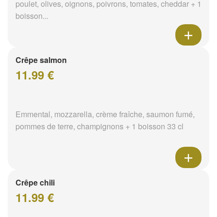
poulet, olives, oignons, poivrons, tomates, cheddar + 1
boisson...
Crêpe salmon
11.99 €
Emmental, mozzarella, crème fraîche, saumon fumé,
pommes de terre, champignons + 1 boisson 33 cl
Crêpe chili
11.99 €