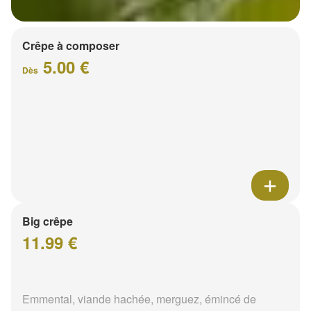
Crêpe à composer
5.00 €
Dès
Big crêpe
11.99 €
Emmental, viande hachée, merguez, émincé de