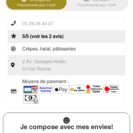
Précommande pour 11h20
Précommande pour 11h45
03.26.38.44.07
5/5 (voir les 2 avis)
Crêpes, halal, pâtisseries
2 Av. Georges Hodin,
51100 Reims
Moyens de paiement :
Je compose avec mes envies!