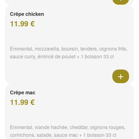
Crêpe chicken
11.99 €
Emmental, mozzarella, boursin, tenders, oignons frits,
sauce curry, émincé de poulet + 1 boisson 33 cl
Crêpe mac
11.99 €
Emmental, viande hachée, cheddar, oignons rouges,
cornichons, salade, sauce mac + 1 boisson 33 cl