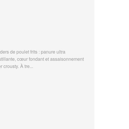
ders de poulet frits : panure ultra
stillante, cœur fondant et assaisonnement
r crousty. À tre...