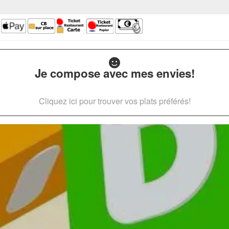
Je compose avec mes envies!
Cliquez ici pour trouver vos plats préférés!