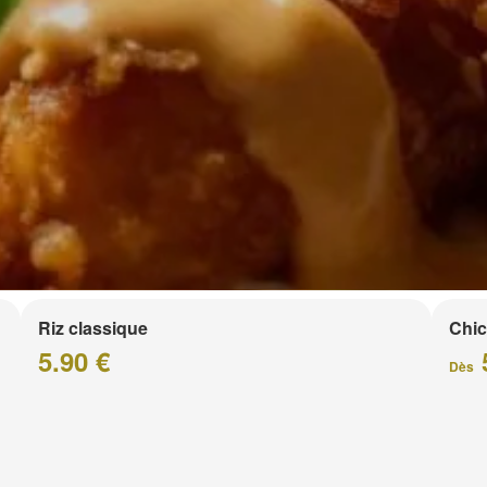
Riz classique
Chic
5.90 €
Dès