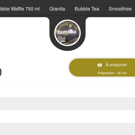
bble Waffle 750 ml
Granita
Bubble Tea
Smoothies
À emporter
)
Préparation : 20 min