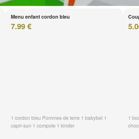
Menu enfant cordon bleu
Coup
7.99 €
5.0
1 cordon bleu Pommes de terre 1 babybel 1
1 bo
capri-sun 1 compote 1 kinder
choc