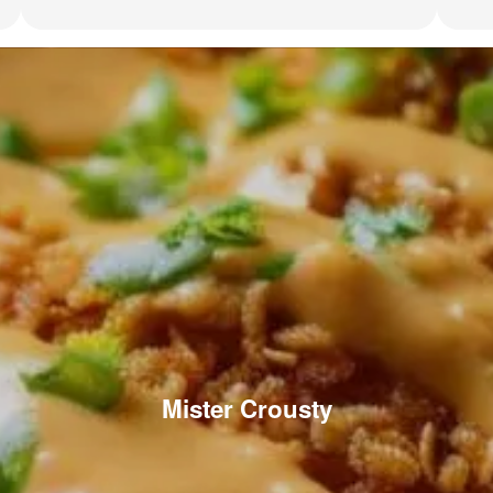
Mister Crousty