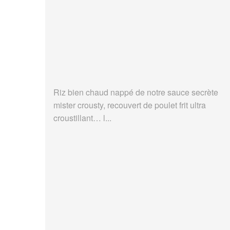
Riz bien chaud nappé de notre sauce secrète
mister crousty, recouvert de poulet frit ultra
croustillant… l...