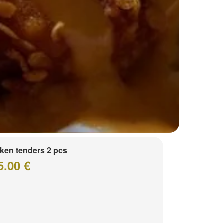
ken tenders 2 pcs
5.00 €