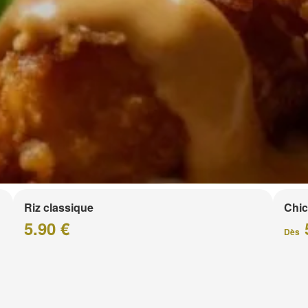
Riz classique
Chic
5.90 €
Dès