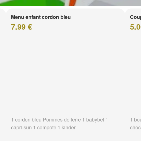
Menu enfant cordon bleu
Coup
7.99 €
5.0
1 cordon bleu Pommes de terre 1 babybel 1
1 bo
capri-sun 1 compote 1 kinder
choc