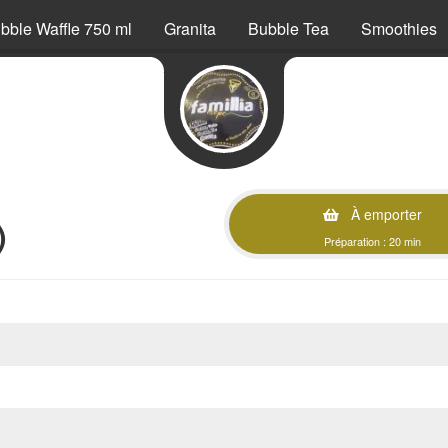
bble Waffle 750 ml
Granita
Bubble Tea
Smoothies
À emporter
)
Préparation : 20 min