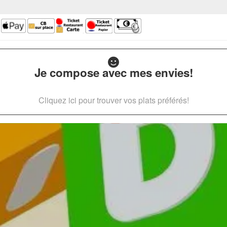
Je compose avec mes envies!
Cliquez ici pour trouver vos plats préférés!