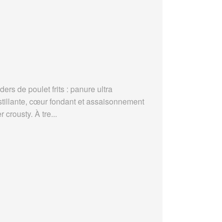
ders de poulet frits : panure ultra
stillante, cœur fondant et assaisonnement
r crousty. À tre...