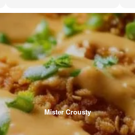
Mister Crousty