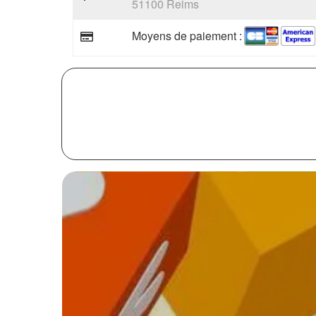
51100 Reims
Moyens de paiement :