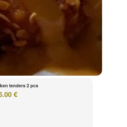
ken tenders 2 pcs
5.00 €