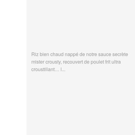
Riz bien chaud nappé de notre sauce secrète
mister crousty, recouvert de poulet frit ultra
croustillant… l...