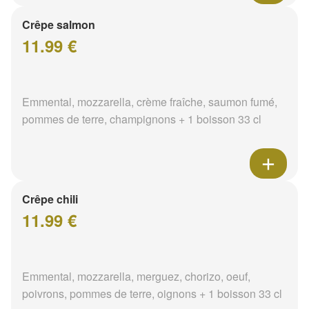
Crêpe salmon
11.99 €
Emmental, mozzarella, crème fraîche, saumon fumé,
pommes de terre, champignons + 1 boisson 33 cl
Crêpe chili
11.99 €
Emmental, mozzarella, merguez, chorizo, oeuf,
poivrons, pommes de terre, oignons + 1 boisson 33 cl