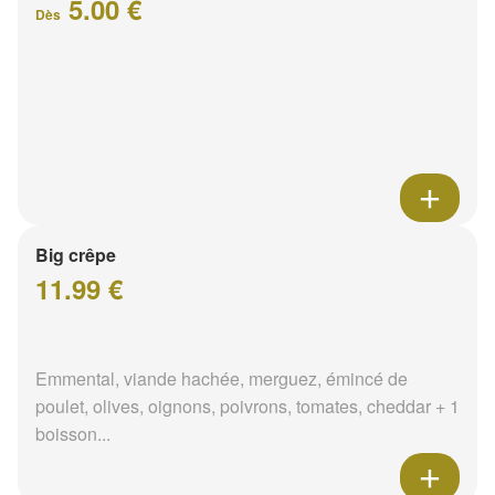
5.00 €
Dès
Big crêpe
11.99 €
Emmental, viande hachée, merguez, émincé de
poulet, olives, oignons, poivrons, tomates, cheddar + 1
boisson...