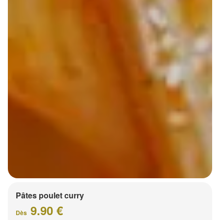
Pâtes poulet curry
9.90 €
Dès