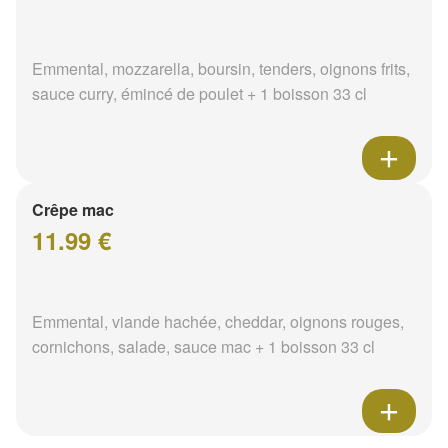
Emmental, mozzarella, boursin, tenders, oignons frits,
sauce curry, émincé de poulet + 1 boisson 33 cl
Crêpe mac
11.99 €
Emmental, viande hachée, cheddar, oignons rouges,
cornichons, salade, sauce mac + 1 boisson 33 cl