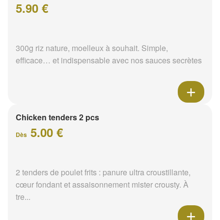
5.90 €
300g riz nature, moelleux à souhait. Simple,
efficace… et indispensable avec nos sauces secrètes
Chicken tenders 2 pcs
5.00 €
Dès
2 tenders de poulet frits : panure ultra croustillante,
cœur fondant et assaisonnement mister crousty. À
tre...