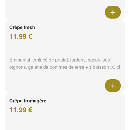
Crêpe fresh
11.99 €
Emmental, émincé de poulet, lardons, sucuk, oeuf,
oignons, galette de pommes de terre + 1 boisson 33 cl
Crêpe fromagère
11.99 €