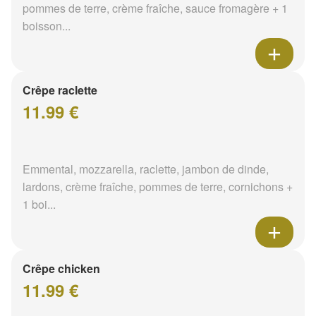
pommes de terre, crème fraîche, sauce fromagère + 1
boisson...
Crêpe raclette
11.99 €
Emmental, mozzarella, raclette, jambon de dinde,
lardons, crème fraîche, pommes de terre, cornichons +
1 boi...
Crêpe chicken
11.99 €