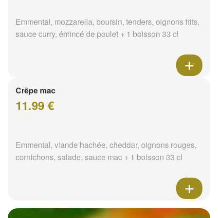
Emmental, mozzarella, boursin, tenders, oignons frits,
sauce curry, émincé de poulet + 1 boisson 33 cl
Crêpe mac
11.99 €
Emmental, viande hachée, cheddar, oignons rouges,
cornichons, salade, sauce mac + 1 boisson 33 cl