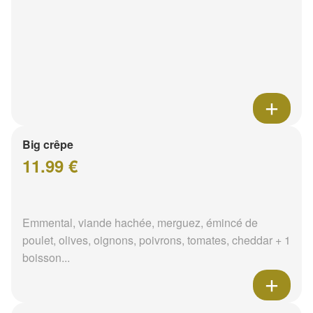
Big crêpe
11.99 €
Emmental, viande hachée, merguez, émincé de
poulet, olives, oignons, poivrons, tomates, cheddar + 1
boisson...