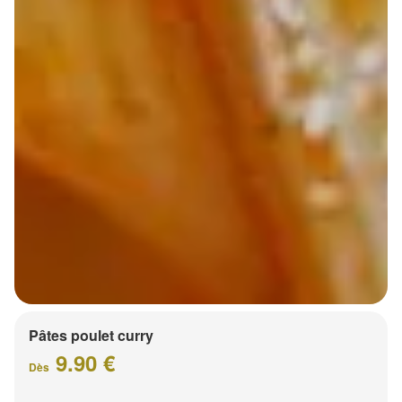
Pâtes poulet curry
9.90 €
Dès