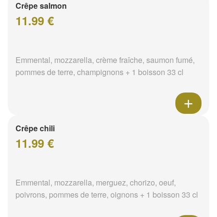
Crêpe salmon
11.99 €
Emmental, mozzarella, crème fraîche, saumon fumé,
pommes de terre, champignons + 1 boisson 33 cl
Crêpe chili
11.99 €
Emmental, mozzarella, merguez, chorizo, oeuf,
poivrons, pommes de terre, oignons + 1 boisson 33 cl