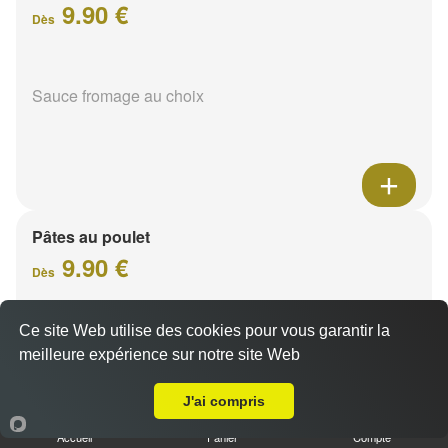
9.90 €
Dès
Sauce fromage au choix
Pâtes au poulet
9.90 €
Dès
Ce site Web utilise des cookies pour vous garantir la
Sauce fromage au choix
meilleure expérience sur notre site Web
Livraison sur Reims Bois d'Amour
J'ai compris
Accueil
Panier
Compte