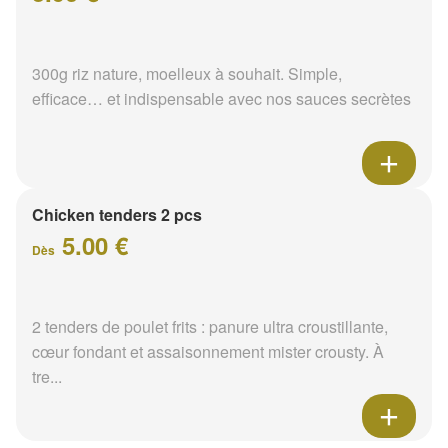
300g riz nature, moelleux à souhait. Simple,
efficace… et indispensable avec nos sauces secrètes
Chicken tenders 2 pcs
5.00 €
Dès
2 tenders de poulet frits : panure ultra croustillante,
cœur fondant et assaisonnement mister crousty. À
tre...