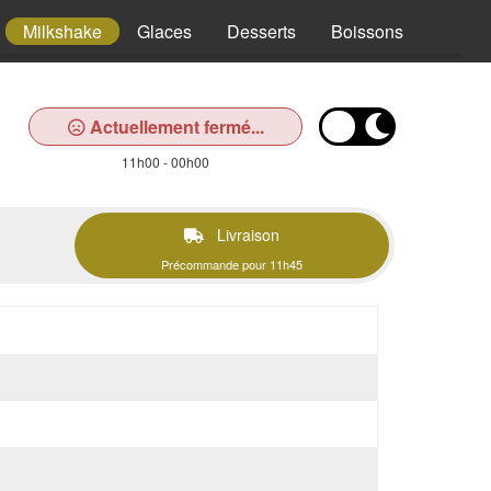
Milkshake
Glaces
Desserts
Boissons
Actuellement fermé...
11h00 - 00h00
Livraison
Précommande pour 11h45