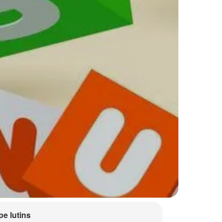
e lutins