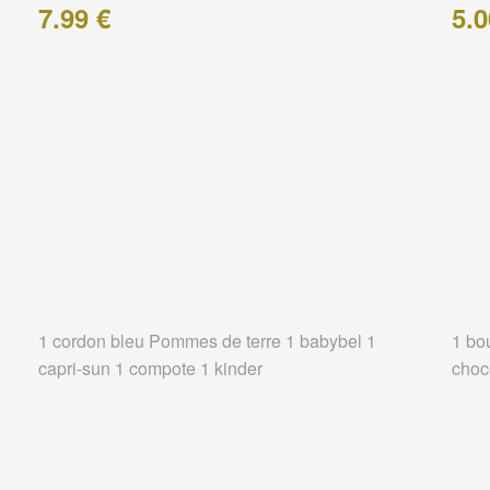
7.99 €
5.0
1 cordon bleu Pommes de terre 1 babybel 1
1 bo
capri-sun 1 compote 1 kinder
choc