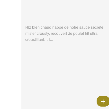
Riz bien chaud nappé de notre sauce secrète
mister crousty, recouvert de poulet frit ultra
croustillant… l...