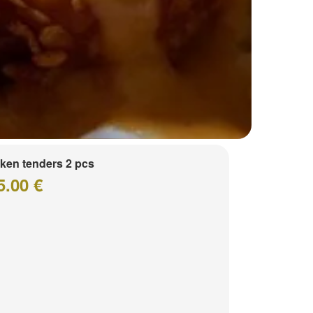
ken tenders 2 pcs
5.00 €