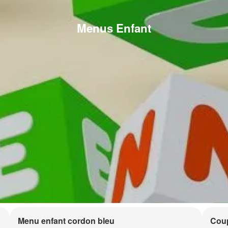
Menus Enfant
Menu enfant cordon bleu
Coup