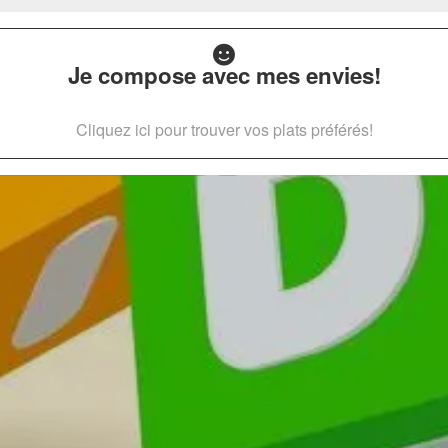
Je compose avec mes envies!
Cliquez ici pour trouver vos plats préférés!