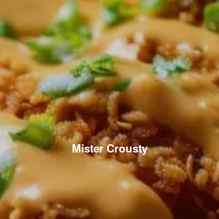
Mister Crousty