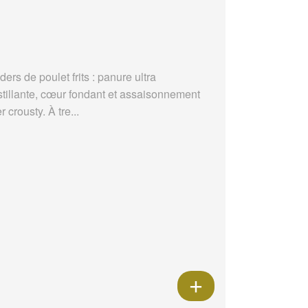
ders de poulet frits : panure ultra
stillante, cœur fondant et assaisonnement
r crousty. À tre...