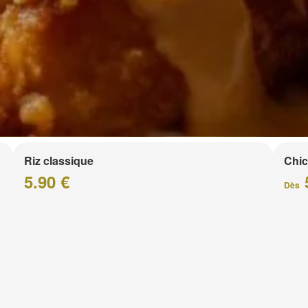
Riz classique
Chic
5.90 €
Dès