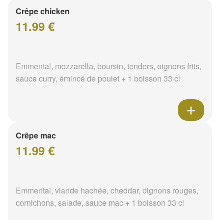
Crêpe chicken
11.99 €
Emmental, mozzarella, boursin, tenders, oignons frits,
sauce curry, émincé de poulet + 1 boisson 33 cl
Crêpe mac
11.99 €
Emmental, viande hachée, cheddar, oignons rouges,
cornichons, salade, sauce mac + 1 boisson 33 cl