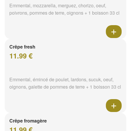
Emmental, mozzarella, merguez, chorizo, oeuf,
poivrons, pommes de terre, oignons + 1 boisson 33 cl
Crêpe fresh
11.99 €
Emmental, émincé de poulet, lardons, sucuk, oeuf,
oignons, galette de pommes de terre + 1 boisson 33 cl
Crêpe fromagère
11.99 €