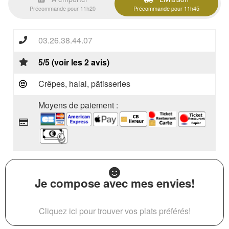
Précommande pour 11h20
Précommande pour 11h45
03.26.38.44.07
5/5 (voir les 2 avis)
Crêpes, halal, pâtisseries
Moyens de paiement :
Je compose avec mes envies!
Cliquez ici pour trouver vos plats préférés!