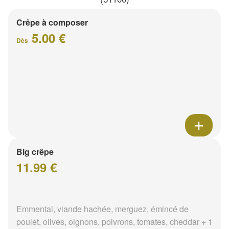
Crêpe à composer
5.00 €
Dès
Big crêpe
11.99 €
Emmental, viande hachée, merguez, émincé de
poulet, olives, oignons, poivrons, tomates, cheddar + 1