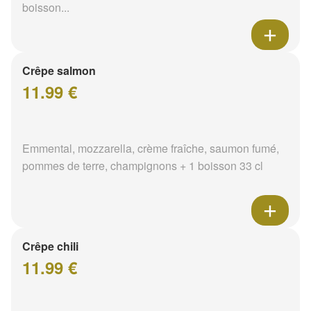
boisson...
Crêpe salmon
11.99 €
Emmental, mozzarella, crème fraîche, saumon fumé,
pommes de terre, champignons + 1 boisson 33 cl
Crêpe chili
11.99 €