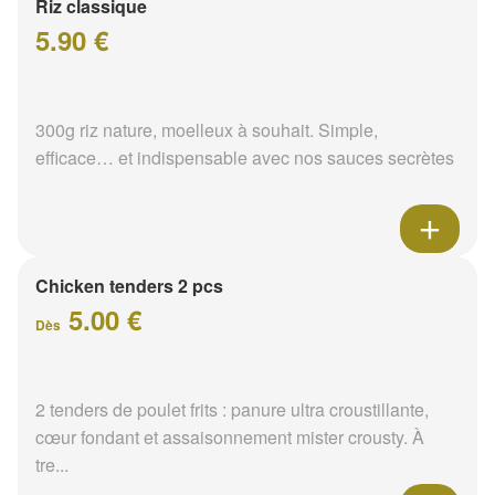
Riz classique
5.90 €
300g riz nature, moelleux à souhait. Simple,
efficace… et indispensable avec nos sauces secrètes
Chicken tenders 2 pcs
5.00 €
Dès
2 tenders de poulet frits : panure ultra croustillante,
cœur fondant et assaisonnement mister crousty. À
tre...