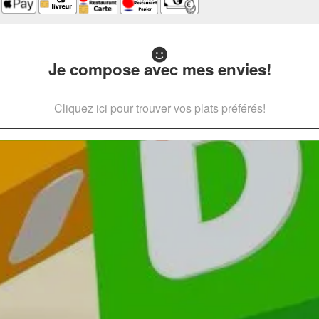
Je compose avec mes envies!
Cliquez ici pour trouver vos plats préférés!