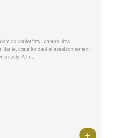
ders de poulet frits : panure ultra
stillante, cœur fondant et assaisonnement
r crousty. À tre...