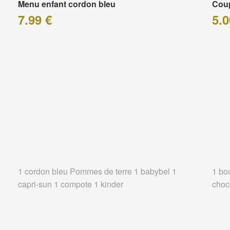
Menu enfant cordon bleu
Coup
7.99 €
5.0
1 cordon bleu Pommes de terre 1 babybel 1
1 bo
capri-sun 1 compote 1 kinder
choc