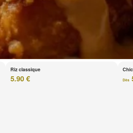
Riz classique
Chic
5.90 €
Dès