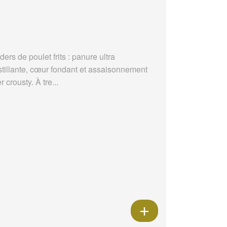
ders de poulet frits : panure ultra
stillante, cœur fondant et assaisonnement
r crousty. À tre...