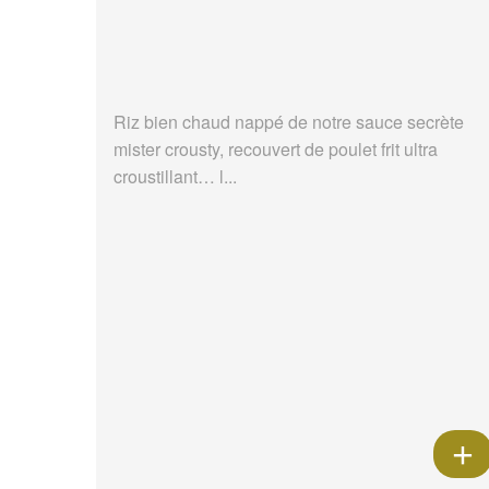
Riz bien chaud nappé de notre sauce secrète
mister crousty, recouvert de poulet frit ultra
croustillant… l...