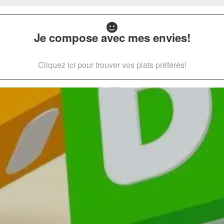
Je compose avec mes envies!
Cliquez ici pour trouver vos plats préférés!