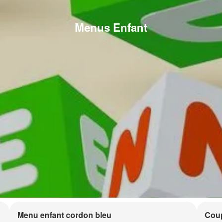
Menus Enfant
Menu enfant cordon bleu
Coup