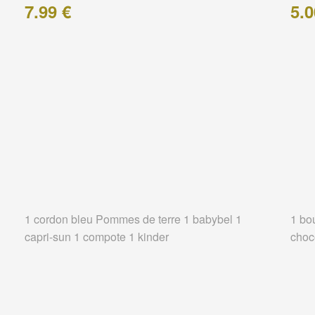
7.99 €
5.0
1 cordon bleu Pommes de terre 1 babybel 1
1 bo
capri-sun 1 compote 1 kinder
choc