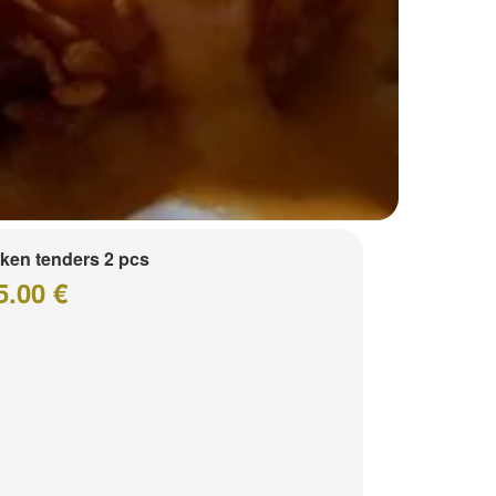
ken tenders 2 pcs
5.00 €