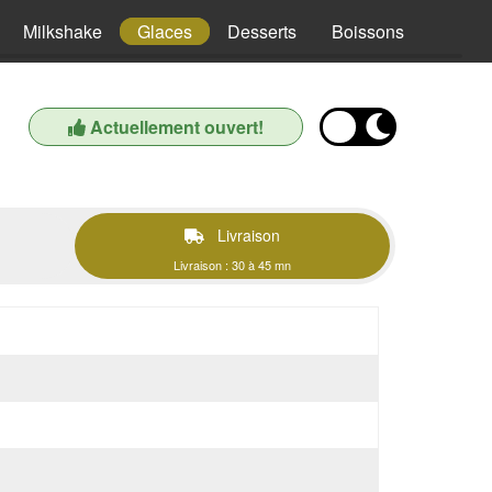
Milkshake
Glaces
Desserts
Boissons
Actuellement ouvert!
Livraison
Livraison : 30 à 45 mn