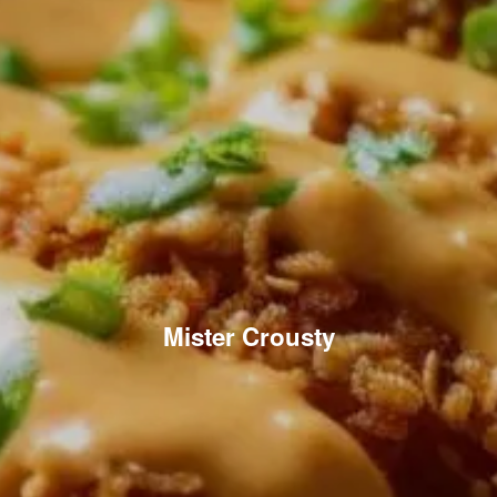
Mister Crousty