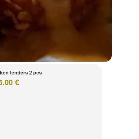
ken tenders 2 pcs
5.00 €