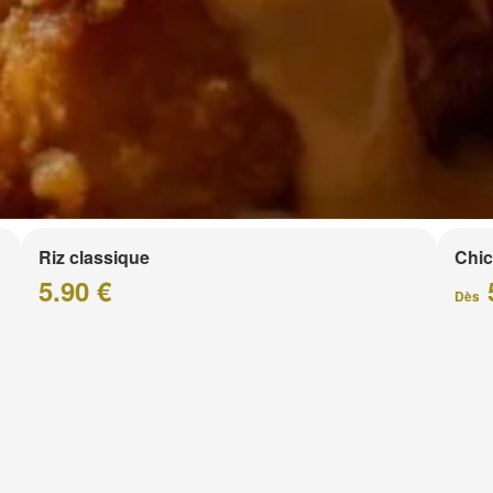
Riz classique
Chic
5.90 €
Dès