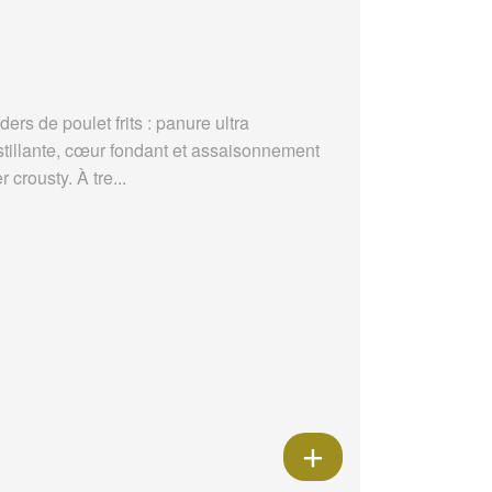
ders de poulet frits : panure ultra
stillante, cœur fondant et assaisonnement
r crousty. À tre...