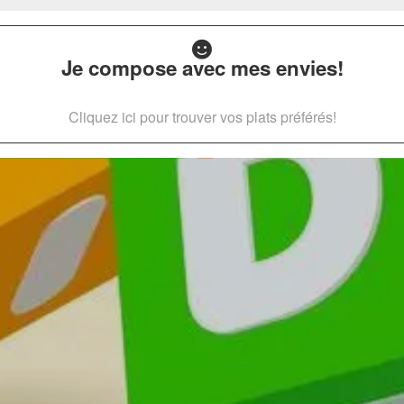
Je compose avec mes envies!
Cliquez ici pour trouver vos plats préférés!