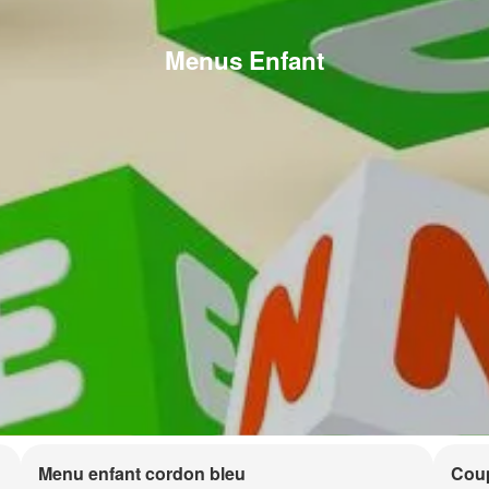
Menus Enfant
Menu enfant cordon bleu
Coup