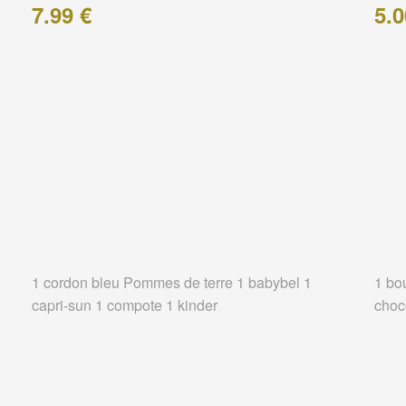
7.99 €
5.0
1 cordon bleu Pommes de terre 1 babybel 1
1 bo
capri-sun 1 compote 1 kinder
choc