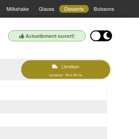
Milkshake
Glaces
Desserts
Boissons
Actuellement ouvert!
Livraison
Livraison : 30 à 45 mn