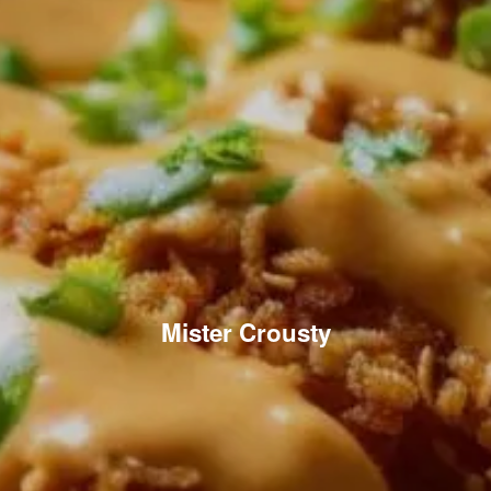
Mister Crousty