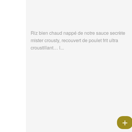
Riz bien chaud nappé de notre sauce secrète
mister crousty, recouvert de poulet frit ultra
croustillant… l...